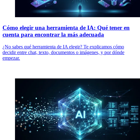
Cómo elegir una herramienta de IA: Qué tener en
cuenta para encontrar la más adecuada
¿No sabes qué herramienta de IA elegir? Te explicamos cómo
decidir entre chat, texto, documentos o imágenes, y por dónde
empezar.