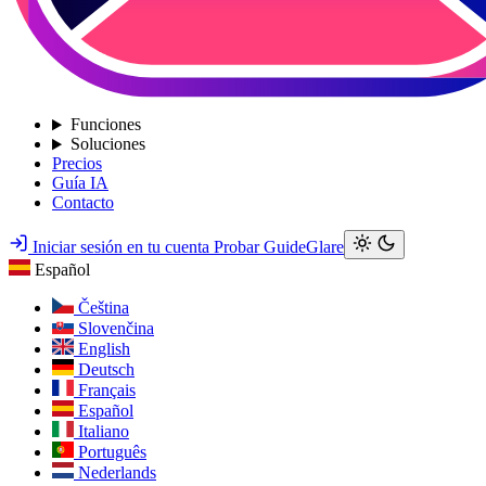
Funciones
Soluciones
Precios
Guía IA
Contacto
Iniciar sesión en tu cuenta
Probar GuideGlare
Español
Čeština
Slovenčina
English
Deutsch
Français
Español
Italiano
Português
Nederlands