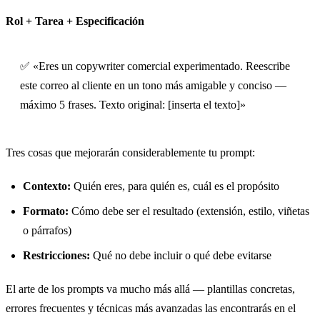
Rol + Tarea + Especificación
✅ «Eres un copywriter comercial experimentado. Reescribe
este correo al cliente en un tono más amigable y conciso —
máximo 5 frases. Texto original: [inserta el texto]»
Tres cosas que mejorarán considerablemente tu prompt:
Contexto:
Quién eres, para quién es, cuál es el propósito
Formato:
Cómo debe ser el resultado (extensión, estilo, viñetas
o párrafos)
Restricciones:
Qué no debe incluir o qué debe evitarse
El arte de los prompts va mucho más allá — plantillas concretas,
errores frecuentes y técnicas más avanzadas las encontrarás en el