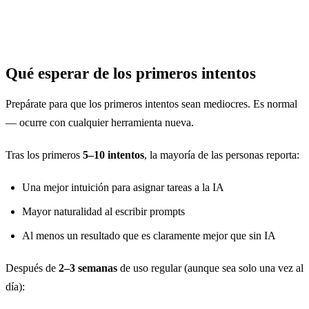
Falta de tiempo para aprender
22
Qué esperar de los primeros intentos
Prepárate para que los primeros intentos sean mediocres. Es normal
— ocurre con cualquier herramienta nueva.
Tras los primeros
5–10 intentos
, la mayoría de las personas reporta:
Una mejor intuición para asignar tareas a la IA
Mayor naturalidad al escribir prompts
Al menos un resultado que es claramente mejor que sin IA
Después de
2–3 semanas
de uso regular (aunque sea solo una vez al
día):