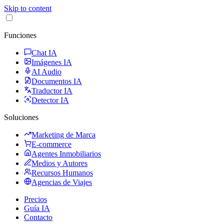
Skip to content
Funciones
Chat IA
Imágenes IA
AI Audio
Documentos IA
Traductor IA
Detector IA
Soluciones
Marketing de Marca
E-commerce
Agentes Inmobiliarios
Medios y Autores
Recursos Humanos
Agencias de Viajes
Precios
Guía IA
Contacto