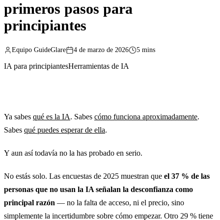
primeros pasos para
principiantes
Equipo GuideGlare
4 de marzo de 2026
5 mins
IA para principiantes
Herramientas de IA
Ya sabes
qué es la IA
. Sabes
cómo funciona aproximadamente
.
Sabes
qué puedes esperar de ella
.
Y aun así todavía no la has probado en serio.
No estás solo. Las encuestas de 2025 muestran que
el 37 % de las
personas que no usan la IA señalan la desconfianza como
principal razón
— no la falta de acceso, ni el precio, sino
simplemente la incertidumbre sobre cómo empezar. Otro 29 % tiene