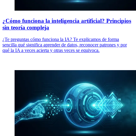
¿Cómo funciona la inteligencia artificial? Principios
sin teoría compleja
¿Te preguntas cómo funciona la IA? Te explicamos de forma
sencilla qué significa aprender de datos, reconocer patrones y por
qué la IA a veces acierta y otras veces se equivoca.