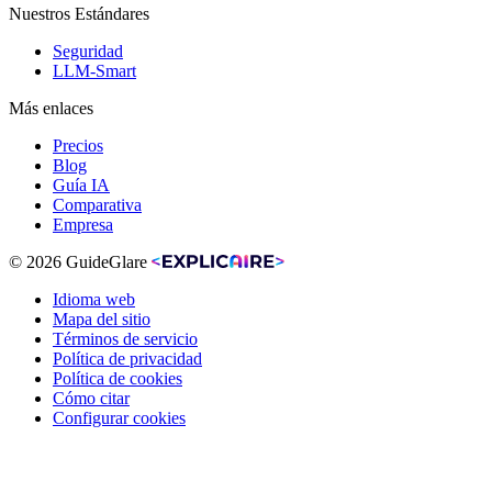
Nuestros Estándares
Seguridad
LLM-Smart
Más enlaces
Precios
Blog
Guía IA
Comparativa
Empresa
© 2026 GuideGlare
Idioma web
Mapa del sitio
Términos de servicio
Política de privacidad
Política de cookies
Cómo citar
Configurar cookies