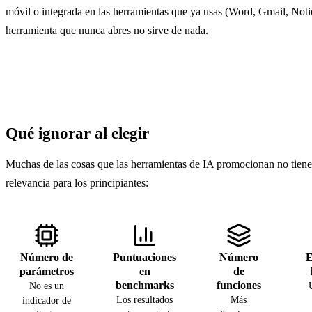
móvil o integrada en las herramientas que ya usas (Word, Gmail, Not
herramienta que nunca abres no sirve de nada.
Qué ignorar al elegir
Muchas de las cosas que las herramientas de IA promocionan no tien
relevancia para los principiantes:
Número de
Puntuaciones
Número
E
parámetros
en
de
benchmarks
funciones
No es un
Los resultados
Más
indicador de