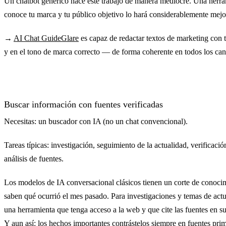
Un chatbot genérico hace este trabajo de manera mediocre. Una herr
conoce tu marca y tu público objetivo lo hará considerablemente mejo
→
AI Chat GuideGlare
es capaz de redactar textos de marketing con 
y en el tono de marca correcto — de forma coherente en todos los can
Buscar información con fuentes verificadas
Necesitas: un buscador con IA (no un chat convencional).
Tareas típicas: investigación, seguimiento de la actualidad, verificació
análisis de fuentes.
Los modelos de IA conversacional clásicos tienen un corte de conoc
saben qué ocurrió el mes pasado. Para investigaciones y temas de actu
una herramienta que tenga acceso a la web y que cite las fuentes en su
Y aun así: los hechos importantes contrástelos siempre en fuentes prim