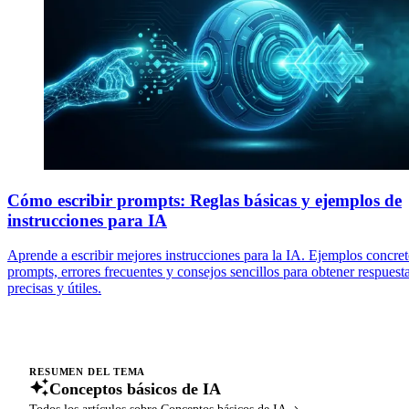
Cómo escribir prompts: Reglas básicas y ejemplos de
instrucciones para IA
Aprende a escribir mejores instrucciones para la IA. Ejemplos concre
prompts, errores frecuentes y consejos sencillos para obtener respuest
precisas y útiles.
RESUMEN DEL TEMA
Conceptos básicos de IA