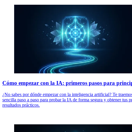
Cómo empezar con la IA: primeros pasos para princi
¿No sabes por dónde empezar con la inteligencia artificial? Te traemo
sencilla paso a paso para probar la IA de forma segura y obtener tus p
resultados prácticos.