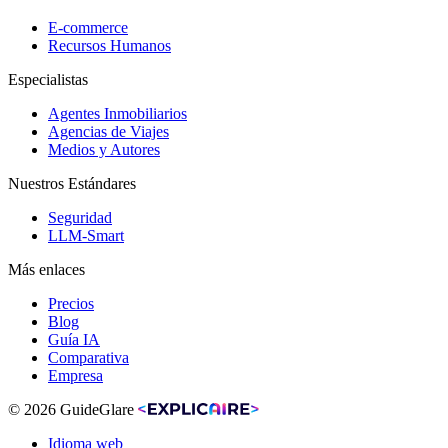
E-commerce
Recursos Humanos
Especialistas
Agentes Inmobiliarios
Agencias de Viajes
Medios y Autores
Nuestros Estándares
Seguridad
LLM-Smart
Más enlaces
Precios
Blog
Guía IA
Comparativa
Empresa
© 2026 GuideGlare
Idioma web