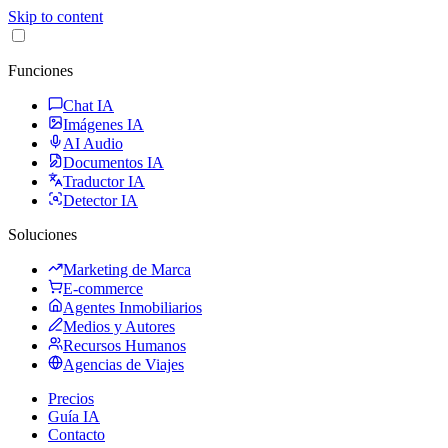
Skip to content
Funciones
Chat IA
Imágenes IA
AI Audio
Documentos IA
Traductor IA
Detector IA
Soluciones
Marketing de Marca
E-commerce
Agentes Inmobiliarios
Medios y Autores
Recursos Humanos
Agencias de Viajes
Precios
Guía IA
Contacto