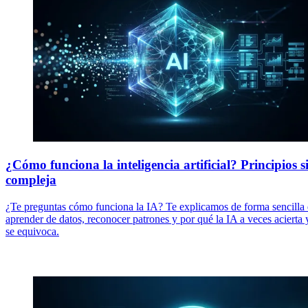
¿Cómo funciona la inteligencia artificial? Principios s
compleja
¿Te preguntas cómo funciona la IA? Te explicamos de forma sencilla 
aprender de datos, reconocer patrones y por qué la IA a veces acierta 
se equivoca.