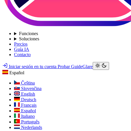
Funciones
Soluciones
Precios
Guía IA
Contacto
Iniciar sesión en tu cuenta
Probar GuideGlare
Español
Čeština
Slovenčina
English
Deutsch
Français
Español
Italiano
Português
Nederlands