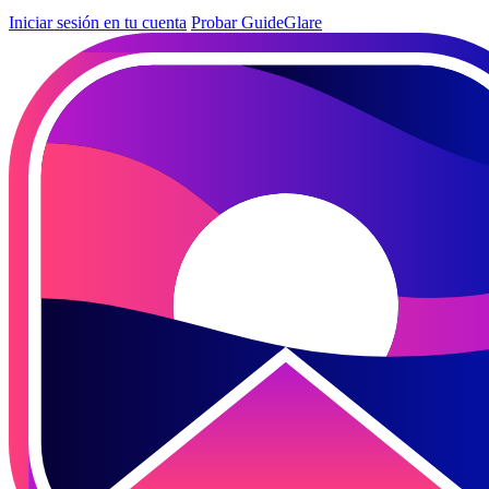
Iniciar sesión en tu cuenta
Probar GuideGlare