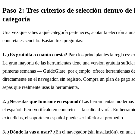
Paso 2: Tres criterios de selección dentro de 
categoría
Una vez que sabes a qué categoría perteneces, acotar la elección a un
concreta es sencillo. Bastan tres preguntas:
1. ¿Es gratuita o cuánto cuesta?
Para los principiantes la regla es:
e
La gran mayoría de las herramientas tiene una versión gratuita suficien
primeras semanas — GuideGlare, por ejemplo, ofrece
herramientas de
directamente en el navegador, sin registro. Compra un plan de pago s
sepas que realmente usas la herramienta.
2. ¿Necesitas que funcione en español?
Las herramientas modernas
el español. Pero verifícalo en concreto — la calidad varía. En herram
extendidas, el soporte en español puede ser inferior al promedio.
3. ¿Dónde la vas a usar?
¿En el navegador (sin instalación), en una 