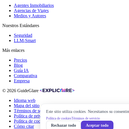
Agentes Inmobiliarios
Agencias de Viajes
Medios y Autores
Nuestros Estándares
Seguridad
LLM-Smart
Más enlaces
Precios
Blog
Guía IA
Comparativa
Empresa
© 2026 GuideGlare
Idioma web
Mapa del sitio
Términos de servicio
Este sitio utiliza cookies. Necesitamos su consenti
Política de privacidad
Política de cookies
Términos de servicio
Política de cookies
Rechazar todo
Aceptar todo
Cómo citar