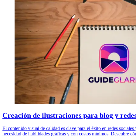
Creación de ilustraciones para blog y rede
El contenido visual de calidad es clave para el éxito en redes sociale
necesidad de habilidades gráficas y con costos mínimos. Descubre cóm