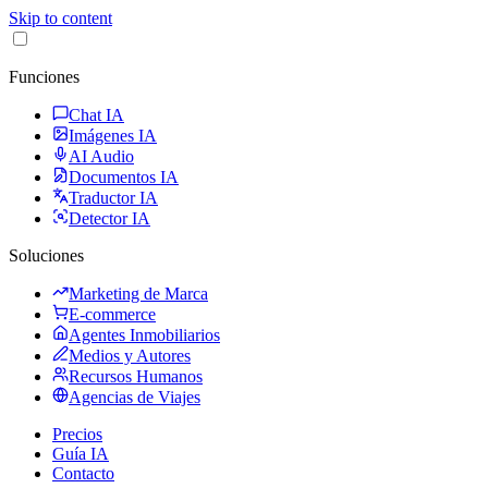
Skip to content
Funciones
Chat IA
Imágenes IA
AI Audio
Documentos IA
Traductor IA
Detector IA
Soluciones
Marketing de Marca
E-commerce
Agentes Inmobiliarios
Medios y Autores
Recursos Humanos
Agencias de Viajes
Precios
Guía IA
Contacto