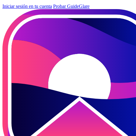
Iniciar sesión en tu cuenta
Probar GuideGlare