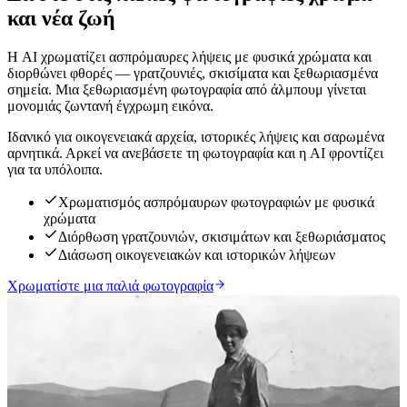
και νέα ζωή
Η AI χρωματίζει ασπρόμαυρες λήψεις με φυσικά χρώματα και
διορθώνει φθορές — γρατζουνιές, σκισίματα και ξεθωριασμένα
σημεία. Μια ξεθωριασμένη φωτογραφία από άλμπουμ γίνεται
μονομιάς ζωντανή έγχρωμη εικόνα.
Ιδανικό για οικογενειακά αρχεία, ιστορικές λήψεις και σαρωμένα
αρνητικά. Αρκεί να ανεβάσετε τη φωτογραφία και η AI φροντίζει
για τα υπόλοιπα.
Χρωματισμός ασπρόμαυρων φωτογραφιών με φυσικά
χρώματα
Διόρθωση γρατζουνιών, σκισιμάτων και ξεθωριάσματος
Διάσωση οικογενειακών και ιστορικών λήψεων
Χρωματίστε μια παλιά φωτογραφία