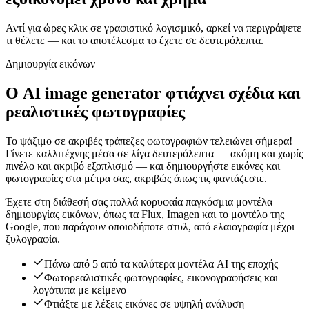
Αντί για ώρες κλικ σε γραφιστικό λογισμικό, αρκεί να περιγράψετε
τι θέλετε — και το αποτέλεσμα το έχετε σε δευτερόλεπτα.
Δημιουργία εικόνων
Ο AI image generator φτιάχνει σχέδια και
ρεαλιστικές φωτογραφίες
Το ψάξιμο σε ακριβές τράπεζες φωτογραφιών τελειώνει σήμερα!
Γίνετε καλλιτέχνης μέσα σε λίγα δευτερόλεπτα — ακόμη και χωρίς
πινέλο και ακριβό εξοπλισμό — και δημιουργήστε εικόνες και
φωτογραφίες στα μέτρα σας, ακριβώς όπως τις φαντάζεστε.
Έχετε στη διάθεσή σας πολλά κορυφαία παγκόσμια μοντέλα
δημιουργίας εικόνων, όπως τα Flux, Imagen και το μοντέλο της
Google, που παράγουν οποιοδήποτε στυλ, από ελαιογραφία μέχρι
ξυλογραφία.
Πάνω από 5 από τα καλύτερα μοντέλα AI της εποχής
Φωτορεαλιστικές φωτογραφίες, εικονογραφήσεις και
λογότυπα με κείμενο
Φτιάξτε με λέξεις εικόνες σε υψηλή ανάλυση