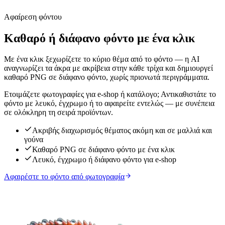
Αφαίρεση φόντου
Καθαρό ή διάφανο φόντο με ένα κλικ
Με ένα κλικ ξεχωρίζετε το κύριο θέμα από το φόντο — η AI
αναγνωρίζει τα άκρα με ακρίβεια στην κάθε τρίχα και δημιουργεί
καθαρό PNG σε διάφανο φόντο, χωρίς πριονωτά περιγράμματα.
Ετοιμάζετε φωτογραφίες για e-shop ή κατάλογο; Αντικαθιστάτε το
φόντο με λευκό, έγχρωμο ή το αφαιρείτε εντελώς — με συνέπεια
σε ολόκληρη τη σειρά προϊόντων.
Ακριβής διαχωρισμός θέματος ακόμη και σε μαλλιά και
γούνα
Καθαρό PNG σε διάφανο φόντο με ένα κλικ
Λευκό, έγχρωμο ή διάφανο φόντο για e-shop
Αφαιρέστε το φόντο από φωτογραφία