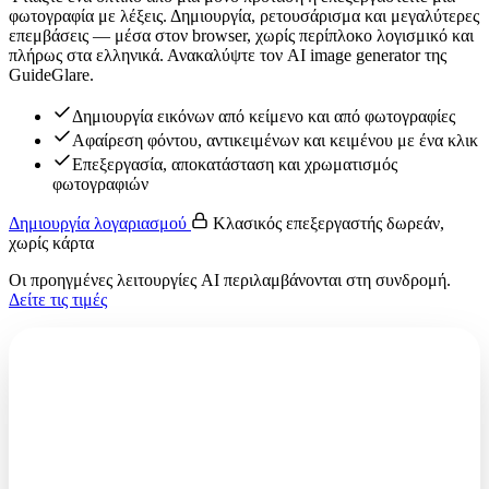
φωτογραφία με λέξεις. Δημιουργία, ρετουσάρισμα και μεγαλύτερες
επεμβάσεις — μέσα στον browser, χωρίς περίπλοκο λογισμικό και
πλήρως στα ελληνικά. Ανακαλύψτε τον AI image generator της
GuideGlare.
Δημιουργία εικόνων από κείμενο και από φωτογραφίες
Αφαίρεση φόντου, αντικειμένων και κειμένου με ένα κλικ
Επεξεργασία, αποκατάσταση και χρωματισμός
φωτογραφιών
Δημιουργία λογαριασμού
Κλασικός επεξεργαστής δωρεάν,
χωρίς κάρτα
Οι προηγμένες λειτουργίες AI περιλαμβάνονται στη συνδρομή.
Δείτε τις τιμές