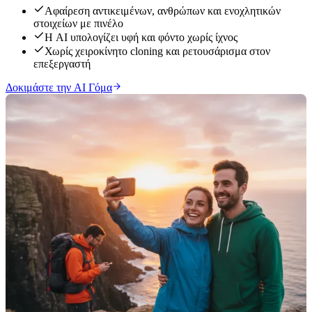
Αφαίρεση αντικειμένων, ανθρώπων και ενοχλητικών
στοιχείων με πινέλο
Η AI υπολογίζει υφή και φόντο χωρίς ίχνος
Χωρίς χειροκίνητο cloning και ρετουσάρισμα στον
επεξεργαστή
Δοκιμάστε την AI Γόμα