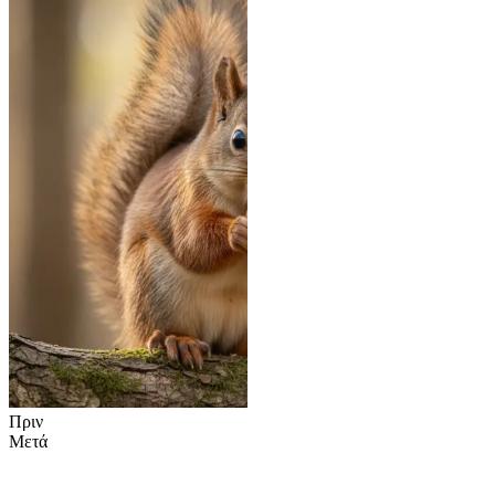
Πριν
Μετά