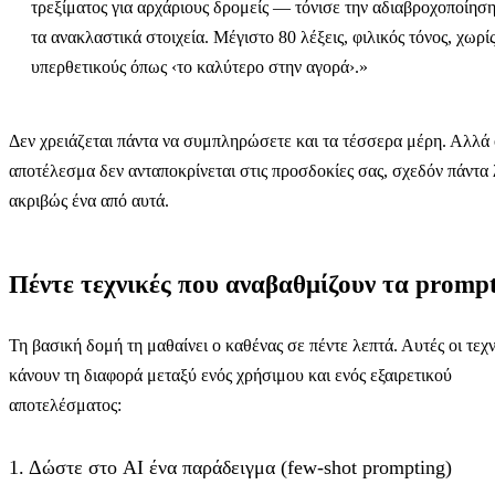
τρεξίματος για αρχάριους δρομείς — τόνισε την αδιαβροχοποίηση
τα ανακλαστικά στοιχεία. Μέγιστο 80 λέξεις, φιλικός τόνος, χωρί
υπερθετικούς όπως ‹το καλύτερο στην αγορά›.»
Δεν χρειάζεται πάντα να συμπληρώσετε και τα τέσσερα μέρη. Αλλά 
αποτέλεσμα δεν ανταποκρίνεται στις προσδοκίες σας, σχεδόν πάντα 
ακριβώς ένα από αυτά.
Πέντε τεχνικές που αναβαθμίζουν τα promp
Τη βασική δομή τη μαθαίνει ο καθένας σε πέντε λεπτά. Αυτές οι τεχν
κάνουν τη διαφορά μεταξύ ενός χρήσιμου και ενός εξαιρετικού
αποτελέσματος:
1. Δώστε στο AI ένα παράδειγμα (few-shot prompting)