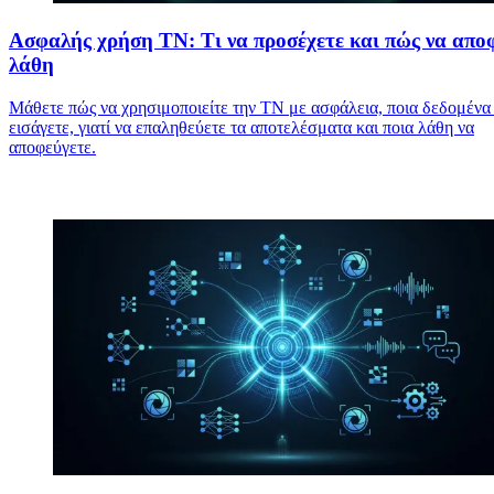
Ασφαλής χρήση ΤΝ: Τι να προσέχετε και πώς να απο
λάθη
Μάθετε πώς να χρησιμοποιείτε την ΤΝ με ασφάλεια, ποια δεδομένα
εισάγετε, γιατί να επαληθεύετε τα αποτελέσματα και ποια λάθη να
αποφεύγετε.