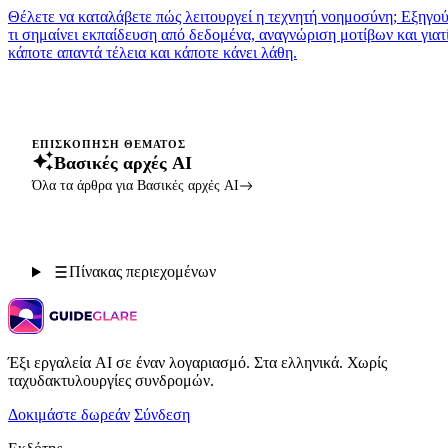
Θέλετε να καταλάβετε πώς λειτουργεί η τεχνητή νοημοσύνη; Εξηγο
τι σημαίνει εκπαίδευση από δεδομένα, αναγνώριση μοτίβων και γιατ
κάποτε απαντά τέλεια και κάποτε κάνει λάθη.
ΕΠΙΣΚΌΠΗΣΗ ΘΈΜΑΤΟΣ
Βασικές αρχές AI
Όλα τα άρθρα για Βασικές αρχές AI
Πίνακας περιεχομένων
Έξι εργαλεία AI σε έναν λογαριασμό. Στα ελληνικά. Χωρίς
ταχυδακτυλουργίες συνδρομών.
Δοκιμάστε δωρεάν
Σύνδεση