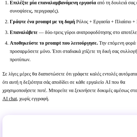
Επιλέξτε μία επαναλαμβανόμενη εργασία
από τη δουλειά σας 
συνοψίσεις, περιγραφές).
Γράψτε ένα prompt με τη δομή
Ρόλος + Εργασία + Πλαίσιο +
Επαναλάβετε
— δύο-τρεις γύροι ανατροφοδότησης στο αποτέλ
Αποθηκεύστε το prompt που λειτούργησε.
Την επόμενη φορά 
προσαρμόσετε μόνο. Έτσι σταδιακά χτίζετε τη δική σας συλλογ
προτύπων.
Σε λίγες μέρες θα διαπιστώσετε ότι γράφετε καλές εντολές αυτόματ
ότι αυτή η δεξιότητα σάς αποδίδει σε κάθε εργαλείο AI που θα
χρησιμοποιήσετε ποτέ. Μπορείτε να ξεκινήσετε δοκιμές αμέσως στ
AI chat
, χωρίς εγγραφή.
Δοκιμάστε τα πρότυπα στην πράξη