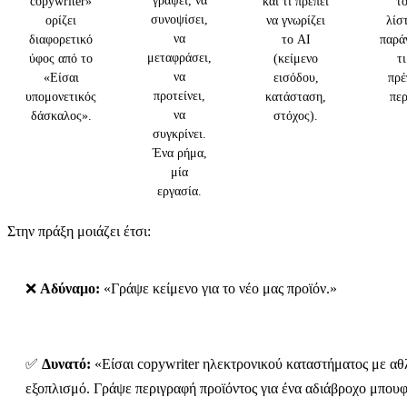
γράψει, να
copywriter»
και τι πρέπει
τό
συνοψίσει,
ορίζει
να γνωρίζει
λίστ
να
διαφορετικό
το AI
παρά
μεταφράσει,
ύφος από το
(κείμενο
τι
να
«Είσαι
εισόδου,
πρέ
προτείνει,
υπομονετικός
κατάσταση,
περ
να
δάσκαλος».
στόχος).
συγκρίνει.
Ένα ρήμα,
μία
εργασία.
Στην πράξη μοιάζει έτσι:
❌
Αδύναμο:
«Γράψε κείμενο για το νέο μας προϊόν.»
✅
Δυνατό:
«Είσαι copywriter ηλεκτρονικού καταστήματος με αθ
εξοπλισμό. Γράψε περιγραφή προϊόντος για ένα αδιάβροχο μπου