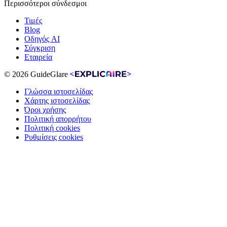
Περισσότεροι σύνδεσμοι
Τιμές
Blog
Οδηγός AI
Σύγκριση
Εταιρεία
© 2026 GuideGlare
Γλώσσα ιστοσελίδας
Χάρτης ιστοσελίδας
Όροι χρήσης
Πολιτική απορρήτου
Πολιτική cookies
Ρυθμίσεις cookies