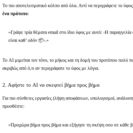
Το πιο αποτελεσματικό κόλπο από όλα. Αντί να περιγράφετε το ύφο
ένα πρότυπο
:
«Γράψε τρία θέματα email στο ίδιο ύφος με αυτό: ‹Η παραγγελία
είναι καθ’ οδόν 📦›.»
Το AI μιμείται τον τόνο, το μήκος και τη δομή του προτύπου πολύ π
ακριβώς από ό,τι αν περιγράφατε το ύφος με λόγια.
2. Αφήστε το AI να σκεφτεί βήμα προς βήμα
Για πιο σύνθετες εργασίες (λήψη αποφάσεων, υπολογισμοί, ανάλυση
προσθέστε:
«Προχώρα βήμα προς βήμα και εξήγησε τη σκέψη σου σε κάθε β