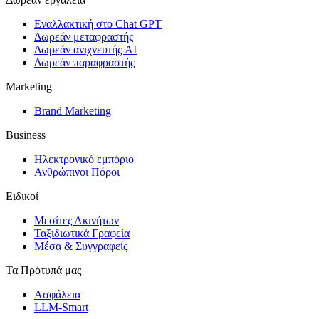
Εναλλακτική στο Chat GPT
Δωρεάν μεταφραστής
Δωρεάν ανιχνευτής AI
Δωρεάν παραφραστής
Marketing
Brand Marketing
Business
Ηλεκτρονικό εμπόριο
Ανθρώπινοι Πόροι
Ειδικοί
Μεσίτες Ακινήτων
Ταξιδιωτικά Γραφεία
Μέσα & Συγγραφείς
Τα Πρότυπά μας
Ασφάλεια
LLM-Smart