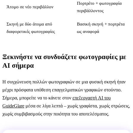
Πορτρέτο + φωτογραφία
Άτομο σε νέο περιβάλλον
περιβάλλοντος
Σκηνή με δύο άτομα από
Βασική σκηνή + πορτρέτα
διαφορετικές φωτογραφίες
ως αναφορά
Ξεκινήστε να συνδυάζετε φωτογραφίες με
AI σήμερα
Η συγχώνευση πολλών φωτογραφιών σε μια φυσική σκηνή ήταν
μέχρι πρόσφατα υπόθεση επαγγελματικών γραφικών στούντιο.
Σήμερα, μπορείτε να το κάνετε στον
επεξεργαστή AI του
GuideGlare
μέσα σε λίγα λεπτά – χωρίς γραφίστα, χωρίς στρώσεις,
χωρίς συμβιβασμούς στην ποιότητα του αποτελέσματος.