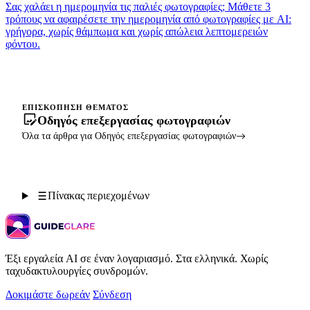
Σας χαλάει η ημερομηνία τις παλιές φωτογραφίες; Μάθετε 3
τρόπους να αφαιρέσετε την ημερομηνία από φωτογραφίες με AI:
γρήγορα, χωρίς θάμπωμα και χωρίς απώλεια λεπτομερειών
φόντου.
ΕΠΙΣΚΌΠΗΣΗ ΘΈΜΑΤΟΣ
Οδηγός επεξεργασίας φωτογραφιών
Όλα τα άρθρα για Οδηγός επεξεργασίας φωτογραφιών
Πίνακας περιεχομένων
Έξι εργαλεία AI σε έναν λογαριασμό. Στα ελληνικά. Χωρίς
ταχυδακτυλουργίες συνδρομών.
Δοκιμάστε δωρεάν
Σύνδεση