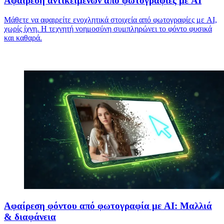
Αφαίρεση αντικειμένων από φωτογραφίες με AI
Μάθετε να αφαιρείτε ενοχλητικά στοιχεία από φωτογραφίες με AI,
χωρίς ίχνη. Η τεχνητή νοημοσύνη συμπληρώνει το φόντο φυσικά
και καθαρά.
Αφαίρεση φόντου από φωτογραφία με AI: Μαλλιά
& διαφάνεια