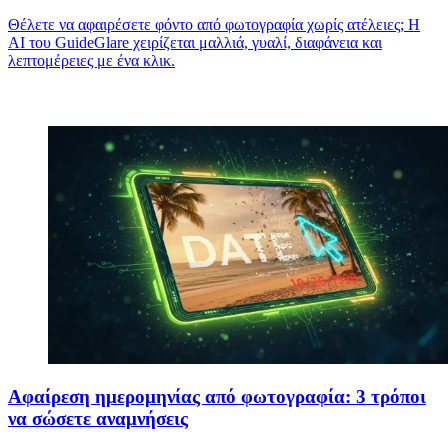
Θέλετε να αφαιρέσετε φόντο από φωτογραφία χωρίς ατέλειες; Η
AI του GuideGlare χειρίζεται μαλλιά, γυαλί, διαφάνεια και
λεπτομέρειες με ένα κλικ.
Αφαίρεση ημερομηνίας από φωτογραφία: 3 τρόποι
να σώσετε αναμνήσεις