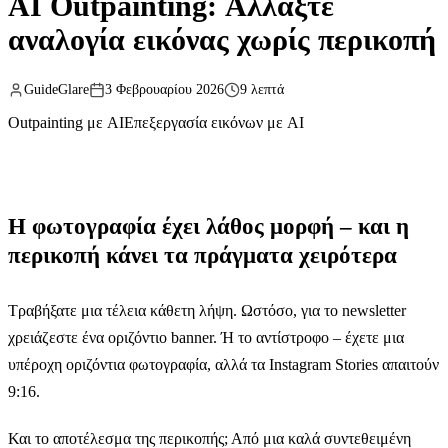
AI Outpainting: Αλλάξτε
αναλογία εικόνας χωρίς περικοπή
GuideGlare
3 Φεβρουαρίου 2026
9 λεπτά
Outpainting με AI
Επεξεργασία εικόνων με AI
Η φωτογραφία έχει λάθος μορφή – και η
περικοπή κάνει τα πράγματα χειρότερα
Τραβήξατε μια τέλεια κάθετη λήψη. Ωστόσο, για το newsletter
χρειάζεστε ένα οριζόντιο banner. Ή το αντίστροφο – έχετε μια
υπέροχη οριζόντια φωτογραφία, αλλά τα Instagram Stories απαιτούν
9:16.
Και το αποτέλεσμα της περικοπής; Από μια καλά συντεθειμένη