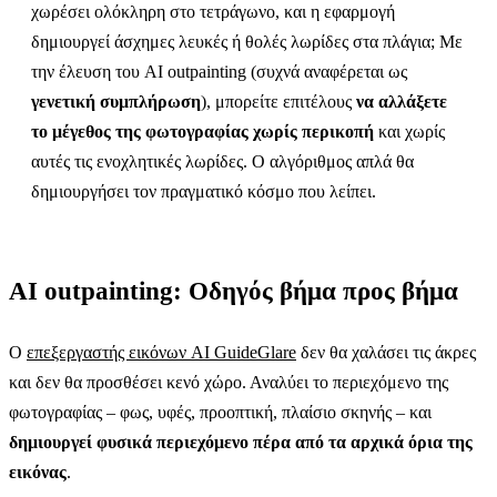
χωρέσει ολόκληρη στο τετράγωνο, και η εφαρμογή
δημιουργεί άσχημες λευκές ή θολές λωρίδες στα πλάγια; Με
την έλευση του AI outpainting (συχνά αναφέρεται ως
γενετική συμπλήρωση
), μπορείτε επιτέλους
να αλλάξετε
το μέγεθος της φωτογραφίας χωρίς περικοπή
και χωρίς
αυτές τις ενοχλητικές λωρίδες. Ο αλγόριθμος απλά θα
δημιουργήσει τον πραγματικό κόσμο που λείπει.
AI outpainting: Οδηγός βήμα προς βήμα
Ο
επεξεργαστής εικόνων AI GuideGlare
δεν θα χαλάσει τις άκρες
και δεν θα προσθέσει κενό χώρο. Αναλύει το περιεχόμενο της
φωτογραφίας – φως, υφές, προοπτική, πλαίσιο σκηνής – και
δημιουργεί φυσικά περιεχόμενο πέρα από τα αρχικά όρια της
εικόνας
.