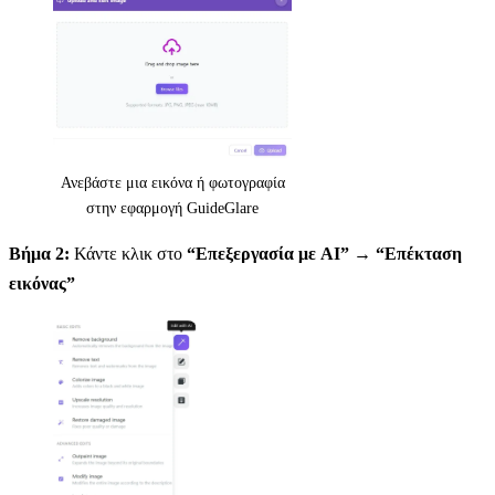
Ανεβάστε μια εικόνα ή φωτογραφία
στην εφαρμογή GuideGlare
Βήμα 2:
Κάντε κλικ στο
“Επεξεργασία με AI”
→
“Επέκταση
εικόνας”