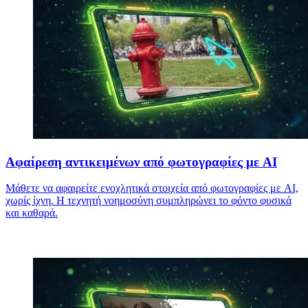
Αφαίρεση αντικειμένων από φωτογραφίες με AI
Μάθετε να αφαιρείτε ενοχλητικά στοιχεία από φωτογραφίες με AI,
χωρίς ίχνη. Η τεχνητή νοημοσύνη συμπληρώνει το φόντο φυσικά
και καθαρά.