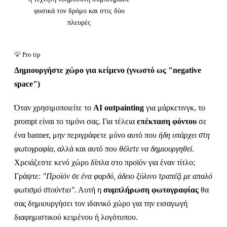
φυσικά τον δρόμο και στις δύο
πλευρές
Δημιουργήστε χώρο για κείμενο (γνωστό ως "negative
space")
Όταν χρησιμοποιείτε το
AI outpainting
για μάρκετινγκ, το
prompt είναι το τιμόνι σας. Για τέλεια
επέκταση φόντου
σε
ένα banner, μην περιγράφετε μόνο αυτό που
ήδη υπάρχει στη
φωτογραφία
, αλλά και αυτό που
θέλετε να δημιουργηθεί
.
Χρειάζεστε κενό χώρο δίπλα στο προϊόν για έναν τίτλο;
Γράψτε:
"Προϊόν σε ένα φαρδύ, άδειο ξύλινο τραπέζι με απαλό
φωτισμό στούντιο"
. Αυτή η
συμπλήρωση φωτογραφίας
θα
σας δημιουργήσει τον ιδανικό χώρο για την εισαγωγή
διαφημιστικού κειμένου ή λογότυπου.