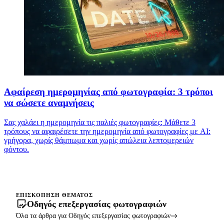
Αφαίρεση ημερομηνίας από φωτογραφία: 3 τρόποι
να σώσετε αναμνήσεις
Σας χαλάει η ημερομηνία τις παλιές φωτογραφίες; Μάθετε 3
τρόπους να αφαιρέσετε την ημερομηνία από φωτογραφίες με AI:
γρήγορα, χωρίς θάμπωμα και χωρίς απώλεια λεπτομερειών
φόντου.
ΕΠΙΣΚΌΠΗΣΗ ΘΈΜΑΤΟΣ
Οδηγός επεξεργασίας φωτογραφιών
Όλα τα άρθρα για Οδηγός επεξεργασίας φωτογραφιών