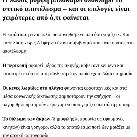
οπτικό αποτέλεσμα – και οι επιλογές είναι
χειρότερες από ό,τι φαίνεται
Η κατάσταση είναι πολύ πιο συνηθισμένη από όσο νομίζετε. Και
κάθε λύση χωρίς AI φέρνει έναν συμβιβασμό που είναι ορατός στο
αποτέλεσμα:
Η περικοπή
αφαιρεί μέρος της σκηνής, κόβει αντικείμενα και
καταστρέφει άσκοπα τη σύνθεση στην οποία έχετε δώσει σημασία.
Οι κενές λωρίδες στα πλάγια
φαίνονται ερασιτεχνικές και στα
μέσα κοινωνικής δικτύωσης σαμποτάρουν την απήχηση – οι
αλγόριθμοι προτιμούν περιεχόμενο που γεμίζει σωστά τη μορφή.
Το θόλωμα των άκρων
(δημοφιλής λειτουργία σε εφαρμογές
κινητών) είναι γρήγορο, αλλά το αποτέλεσμα ποτέ δεν μοιάζει με
την αρχική φωτογραφία.