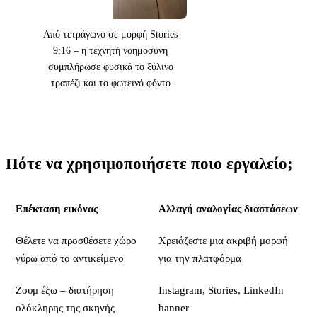
Από τετράγωνο σε μορφή Stories
9:16 – η τεχνητή νοημοσύνη
συμπλήρωσε φυσικά το ξύλινο
τραπέζι και το φωτεινό φόντο
Πότε να χρησιμοποιήσετε ποιο εργαλείο;
Επέκταση εικόνας
Αλλαγή αναλογίας διαστάσεων
Θέλετε να προσθέσετε χώρο
Χρειάζεστε μια ακριβή μορφή
γύρω από το αντικείμενο
για την πλατφόρμα
Ζουμ έξω – διατήρηση
Instagram, Stories, LinkedIn
ολόκληρης της σκηνής
banner