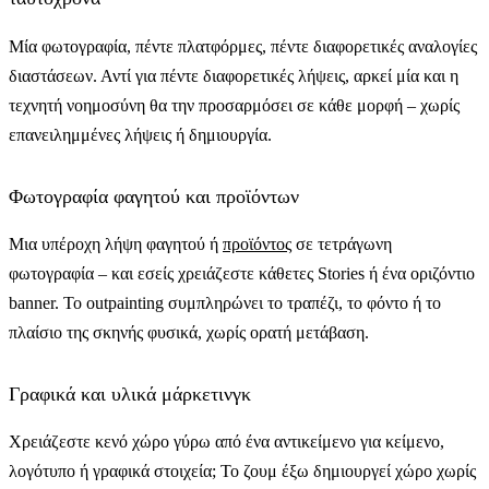
Μία φωτογραφία, πέντε πλατφόρμες, πέντε διαφορετικές αναλογίες
διαστάσεων. Αντί για πέντε διαφορετικές λήψεις, αρκεί μία και η
τεχνητή νοημοσύνη θα την προσαρμόσει σε κάθε μορφή – χωρίς
επανειλημμένες λήψεις ή δημιουργία.
Φωτογραφία φαγητού και προϊόντων
Μια υπέροχη λήψη φαγητού ή
προϊόντος
σε τετράγωνη
φωτογραφία – και εσείς χρειάζεστε κάθετες Stories ή ένα οριζόντιο
banner. Το outpainting συμπληρώνει το τραπέζι, το φόντο ή το
πλαίσιο της σκηνής φυσικά, χωρίς ορατή μετάβαση.
Γραφικά και υλικά μάρκετινγκ
Χρειάζεστε κενό χώρο γύρω από ένα αντικείμενο για κείμενο,
λογότυπο ή γραφικά στοιχεία; Το ζουμ έξω δημιουργεί χώρο χωρίς