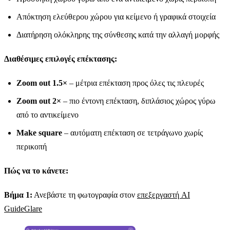
Απόκτηση ελεύθερου χώρου για κείμενο ή γραφικά στοιχεία
Διατήρηση ολόκληρης της σύνθεσης κατά την αλλαγή μορφής
Διαθέσιμες επιλογές επέκτασης:
Zoom out 1.5×
– μέτρια επέκταση προς όλες τις πλευρές
Zoom out 2×
– πιο έντονη επέκταση, διπλάσιος χώρος γύρω
από το αντικείμενο
Make square
– αυτόματη επέκταση σε τετράγωνο χωρίς
περικοπή
Πώς να το κάνετε:
Βήμα 1:
Ανεβάστε τη φωτογραφία στον
επεξεργαστή AI
GuideGlare