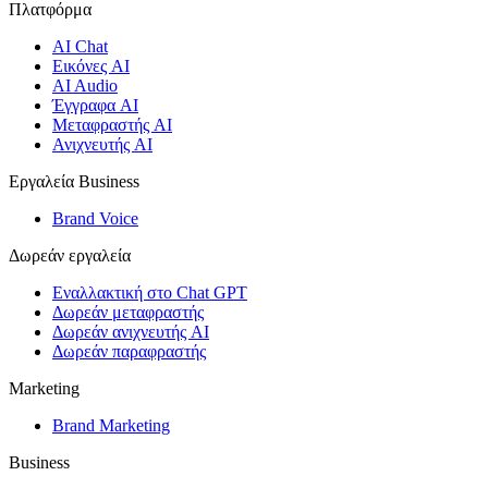
Πλατφόρμα
AI Chat
Εικόνες AI
AI Audio
Έγγραφα AI
Μεταφραστής AI
Ανιχνευτής AI
Εργαλεία Business
Brand Voice
Δωρεάν εργαλεία
Εναλλακτική στο Chat GPT
Δωρεάν μεταφραστής
Δωρεάν ανιχνευτής AI
Δωρεάν παραφραστής
Marketing
Brand Marketing
Business