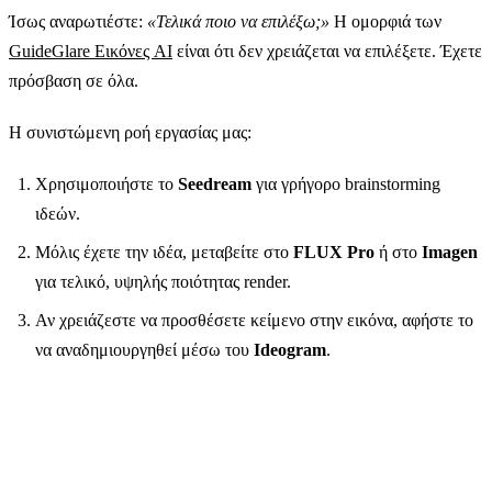
Ίσως αναρωτιέστε:
«Τελικά ποιο να επιλέξω;»
Η ομορφιά των
GuideGlare Εικόνες AI
είναι ότι δεν χρειάζεται να επιλέξετε. Έχετε
πρόσβαση σε όλα.
Η συνιστώμενη ροή εργασίας μας:
Χρησιμοποιήστε το
Seedream
για γρήγορο brainstorming
ιδεών.
Μόλις έχετε την ιδέα, μεταβείτε στο
FLUX Pro
ή στο
Imagen
για τελικό, υψηλής ποιότητας render.
Αν χρειάζεστε να προσθέσετε κείμενο στην εικόνα, αφήστε το
να αναδημιουργηθεί μέσω του
Ideogram
.
Ένας λογαριασμός, όλα τα μοντέλα