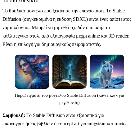
Το πιο ευέλικτο
Το θρυλικό μοντέλο που ξεκίνησε την επανάσταση. Το Stable
Diffusion (συγκεκριμένα η έκδοση SDXL) είναι ένας απίστευτος
χαμαιλέοντας. Μπορεί να μιμηθεί σχεδόν οποιοδήποτε
καλλιτεχνικό στυλ, από ελαιογραφία μέχρι anime και 3D render.
Είναι η επιλογή για δημιουργικούς πειραματιστές.
Παραδείγματα του μοντέλου Stable Diffusion (κάντε κλικ για
μεγέθυνση)
Συμβουλή:
Το Stable Diffusion είναι εξαιρετικό για
εικονογραφήσεις βιβλίων
ή concept art για παιχνίδια και ταινίες.