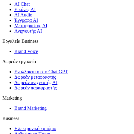
AI Chat
Εικόνες AI
AI Audio
Έγγραφα AI
Μεταφραστής AI
Ανιχνευτής AI
Εργαλεία Business
Brand Voice
Δωρεάν εργαλεία
Εναλλακτική στο Chat GPT
Δωρεάν μεταφραστής
Δωρεάν ανιχνευτής AI
Δωρεάν παραφραστής
Marketing
Brand Marketing
Business
Ηλεκτρονικό εμπόριο
Ανθρώπινοι Πόροι