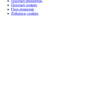
Πολιτική απορρήτου
Πολιτική cookies
Όροι αναφοράς
Ρυθμίσεις cookies