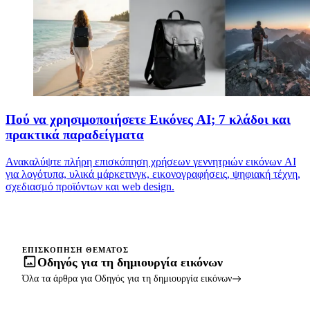
Πού να χρησιμοποιήσετε Εικόνες AI; 7 κλάδοι και
πρακτικά παραδείγματα
Ανακαλύψτε πλήρη επισκόπηση χρήσεων γεννητριών εικόνων AI
για λογότυπα, υλικά μάρκετινγκ, εικονογραφήσεις, ψηφιακή τέχνη,
σχεδιασμό προϊόντων και web design.
ΕΠΙΣΚΌΠΗΣΗ ΘΈΜΑΤΟΣ
Οδηγός για τη δημιουργία εικόνων
Όλα τα άρθρα για Οδηγός για τη δημιουργία εικόνων