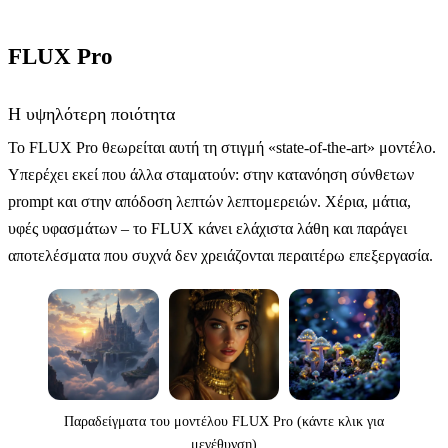
FLUX Pro
Η υψηλότερη ποιότητα
Το FLUX Pro θεωρείται αυτή τη στιγμή «state-of-the-art» μοντέλο.
Υπερέχει εκεί που άλλα σταματούν: στην κατανόηση σύνθετων
prompt και στην απόδοση λεπτών λεπτομερειών. Χέρια, μάτια,
υφές υφασμάτων – το FLUX κάνει ελάχιστα λάθη και παράγει
αποτελέσματα που συχνά δεν χρειάζονται περαιτέρω επεξεργασία.
Παραδείγματα του μοντέλου FLUX Pro (κάντε κλικ για
μεγέθυνση)