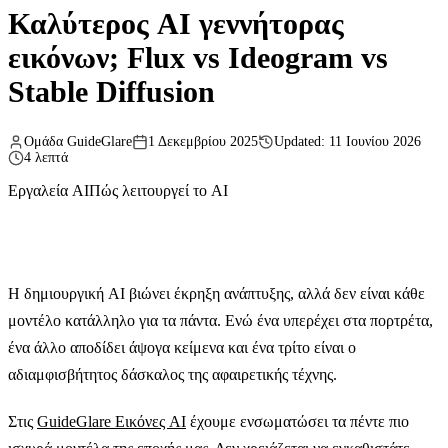
Καλύτερος AI γεννήτορας
εικόνων; Flux vs Ideogram vs
Stable Diffusion
Ομάδα GuideGlare
1 Δεκεμβρίου 2025
Updated: 11 Ιουνίου 2026
4 λεπτά
Εργαλεία AI
Πώς λειτουργεί το AI
Η δημιουργική AI βιώνει έκρηξη ανάπτυξης, αλλά δεν είναι κάθε
μοντέλο κατάλληλο για τα πάντα. Ενώ ένα υπερέχει στα πορτρέτα,
ένα άλλο αποδίδει άψογα κείμενα και ένα τρίτο είναι ο
αδιαμφισβήτητος δάσκαλος της αφαιρετικής τέχνης.
Στις
GuideGlare Εικόνες AI
έχουμε ενσωματώσει τα πέντε πιο