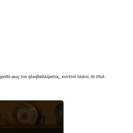
χρυσό φως του ηλιοβασιλέματος, κοντινό πλάνο, σε στυλ