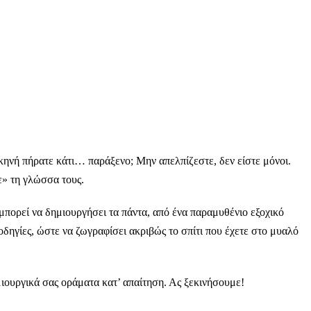
σκηνή πήρατε κάτι… παράξενο; Μην απελπίζεστε, δεν είστε μόνοι.
τε» τη γλώσσα τους.
 μπορεί να δημιουργήσει τα πάντα, από ένα παραμυθένιο εξοχικό
 οδηγίες, ώστε να ζωγραφίσει ακριβώς το σπίτι που έχετε στο μυαλό
ιουργικά σας οράματα κατ’ απαίτηση. Ας ξεκινήσουμε!