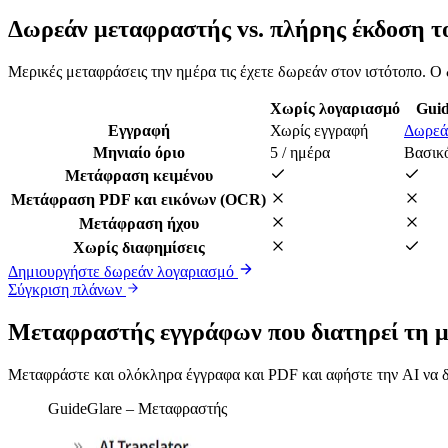
Δωρεάν μεταφραστής vs. πλήρης έκδοση τ
Μερικές μεταφράσεις την ημέρα τις έχετε δωρεάν στον ιστότοπο. Ο 
Χωρίς λογαριασμό
Guid
Εγγραφή
Χωρίς εγγραφή
Δωρεά
Μηνιαίο όριο
5 / ημέρα
Βασικ
Μετάφραση κειμένου
Μετάφραση PDF και εικόνων (OCR)
Μετάφραση ήχου
Χωρίς διαφημίσεις
Δημιουργήστε δωρεάν λογαριασμό
Σύγκριση πλάνων
Μεταφραστής εγγράφων που διατηρεί τη μο
Μεταφράστε και ολόκληρα έγγραφα και PDF και αφήστε την AI να δι
GuideGlare – Μεταφραστής