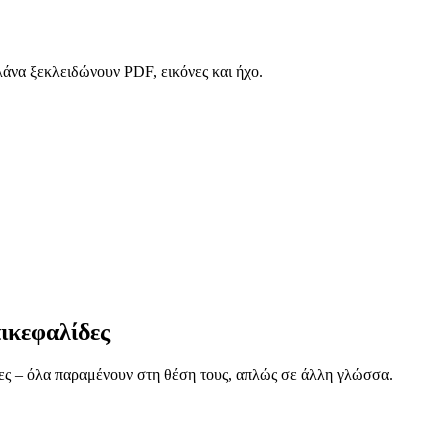
λάνα ξεκλειδώνουν PDF, εικόνες και ήχο.
ικεφαλίδες
δες – όλα παραμένουν στη θέση τους, απλώς σε άλλη γλώσσα.