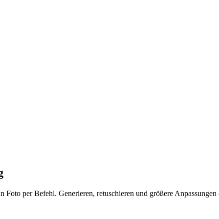
g
 ein Foto per Befehl. Generieren, retuschieren und größere Anpassunge