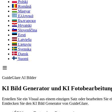
Polski
Română
Magyar
Ελληνικά
Български
Hrvatski
Slovenščina
Eesti
Latviešu
Lietuvių
Svenska
Dansk
Suomi
GuideGlare AI Bilder
KI Bild Generator
und KI Fotobearbeitun
Erstellen Sie ein Visual aus einem einzigen Satz oder bearbeiten Sie
Entdecken Sie den KI Bild Generator von GuideGlare.