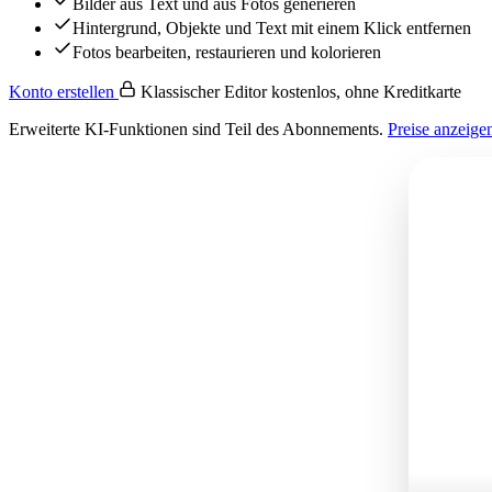
Bilder aus Text und aus Fotos generieren
Hintergrund, Objekte und Text mit einem Klick entfernen
Fotos bearbeiten, restaurieren und kolorieren
Konto erstellen
Klassischer Editor kostenlos, ohne Kreditkarte
Erweiterte KI-Funktionen sind Teil des Abonnements.
Preise anzeige
Generiere…