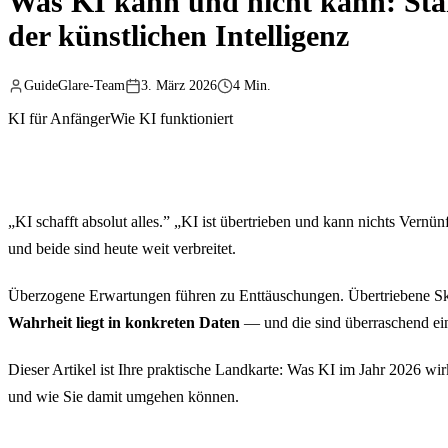
Was KI kann und nicht kann: St
der künstlichen Intelligenz
GuideGlare-Team
3. März 2026
4 Min.
KI für Anfänger
Wie KI funktioniert
„KI schafft absolut alles.” „KI ist übertrieben und kann nichts Vern
und beide sind heute weit verbreitet.
Überzogene Erwartungen führen zu Enttäuschungen. Übertriebene Skep
Wahrheit liegt in konkreten Daten
— und die sind überraschend ei
Dieser Artikel ist Ihre praktische Landkarte: Was KI im Jahr 2026 wirkl
und wie Sie damit umgehen können.