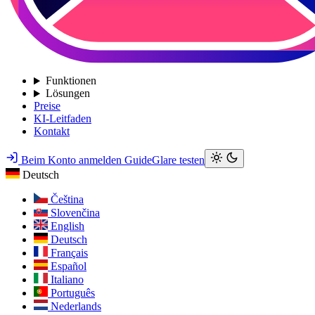
Funktionen
Lösungen
Preise
KI-Leitfaden
Kontakt
Beim Konto anmelden
GuideGlare testen
Deutsch
Čeština
Slovenčina
English
Deutsch
Français
Español
Italiano
Português
Nederlands