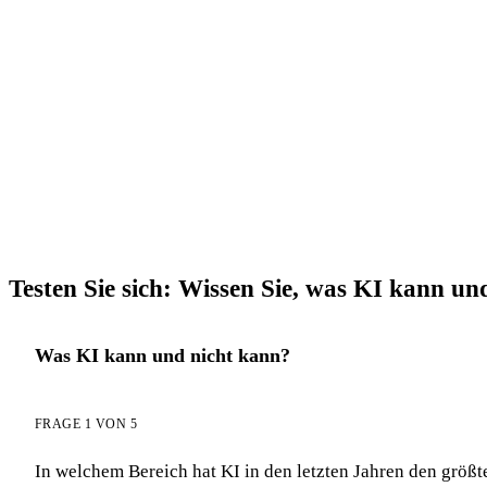
→ AI Chat GuideGlare auspro
Testen Sie sich: Wissen Sie, was KI kann un
Was KI kann und nicht kann?
FRAGE 1 VON 5
In welchem Bereich hat KI in den letzten Jahren den größ