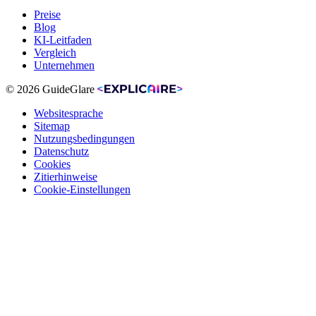
Preise
Blog
KI-Leitfaden
Vergleich
Unternehmen
© 2026 GuideGlare
Websitesprache
Sitemap
Nutzungsbedingungen
Datenschutz
Cookies
Zitierhinweise
Cookie-Einstellungen