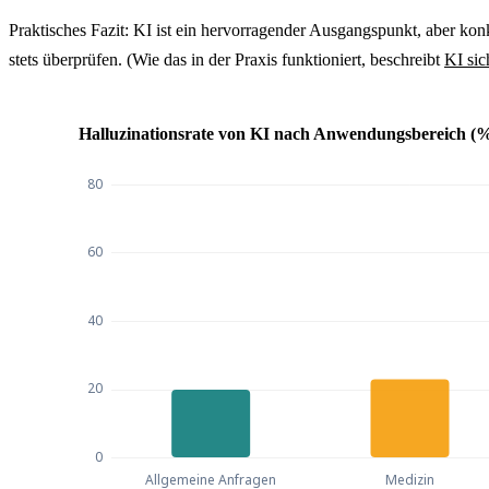
Praktisches Fazit: KI ist ein hervorragender Ausgangspunkt, aber konk
stets überprüfen. (Wie das in der Praxis funktioniert, beschreibt
KI sic
Halluzinationsrate von KI nach Anwendungsbereich (%