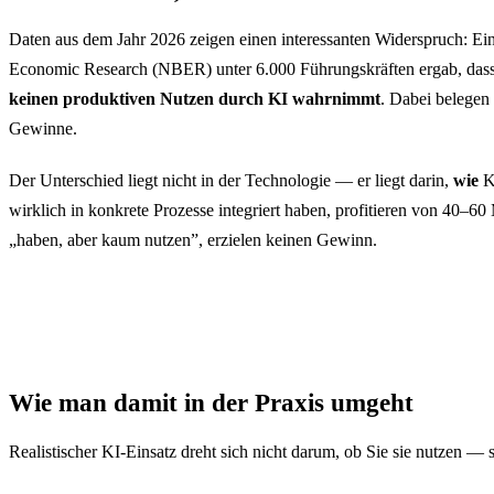
Daten aus dem Jahr 2026 zeigen einen interessanten Widerspruch: Ei
Economic Research (NBER) unter 6.000 Führungskräften ergab, das
keinen produktiven Nutzen durch KI wahrnimmt
. Dabei belegen 
Gewinne.
Der Unterschied liegt nicht in der Technologie — er liegt darin,
wie
KI
wirklich in konkrete Prozesse integriert haben, profitieren von 40–6
„haben, aber kaum nutzen”, erzielen keinen Gewinn.
Wie man damit in der Praxis umgeht
Realistischer KI-Einsatz dreht sich nicht darum, ob Sie sie nutzen —