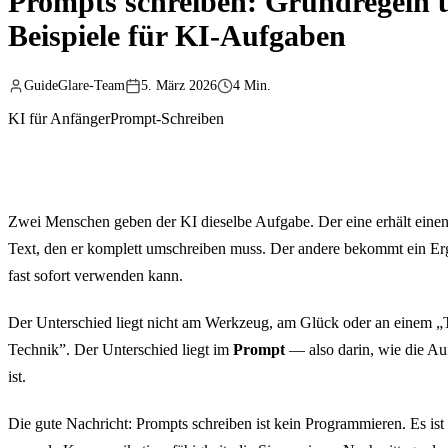
Prompts schreiben: Grundregeln 
Beispiele für KI-Aufgaben
GuideGlare-Team
5. März 2026
4 Min.
KI für Anfänger
Prompt-Schreiben
Zwei Menschen geben der KI dieselbe Aufgabe. Der eine erhält eine
Text, den er komplett umschreiben muss. Der andere bekommt ein Erg
fast sofort verwenden kann.
Der Unterschied liegt nicht am Werkzeug, am Glück oder an einem „T
Technik”. Der Unterschied liegt im
Prompt
— also darin, wie die Au
ist.
Die gute Nachricht: Prompts schreiben ist kein Programmieren. Es ist