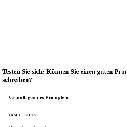
→ AI Chat GuideGlare öffnen
Testen Sie sich: Können Sie einen guten Pr
schreiben?
Grundlagen des Promptens
FRAGE 1 VON 5