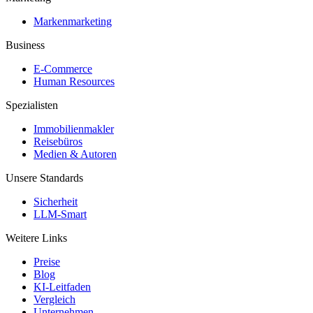
Markenmarketing
Business
E-Commerce
Human Resources
Spezialisten
Immobilienmakler
Reisebüros
Medien & Autoren
Unsere Standards
Sicherheit
LLM-Smart
Weitere Links
Preise
Blog
KI-Leitfaden
Vergleich
Unternehmen