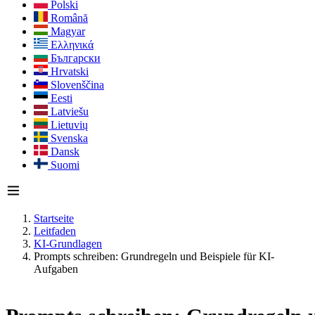
Polski
Română
Magyar
Ελληνικά
Български
Hrvatski
Slovenščina
Eesti
Latviešu
Lietuvių
Svenska
Dansk
Suomi
Startseite
Leitfaden
KI-Grundlagen
Prompts schreiben: Grundregeln und Beispiele für KI-
Aufgaben