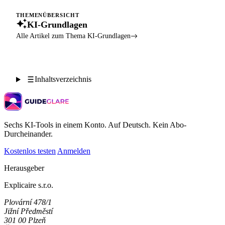
THEMENÜBERSICHT
KI-Grundlagen
Alle Artikel zum Thema KI-Grundlagen
Inhaltsverzeichnis
Sechs KI-Tools in einem Konto. Auf Deutsch. Kein Abo-
Durcheinander.
Kostenlos testen
Anmelden
Herausgeber
Explicaire s.r.o.
Plovární 478/1
Jižní Předměstí
301 00 Plzeň