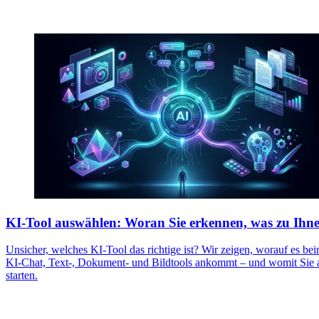
KI-Tool auswählen: Woran Sie erkennen, was zu Ihne
Unsicher, welches KI-Tool das richtige ist? Wir zeigen, worauf es be
KI-Chat, Text-, Dokument- und Bildtools ankommt – und womit Sie 
starten.