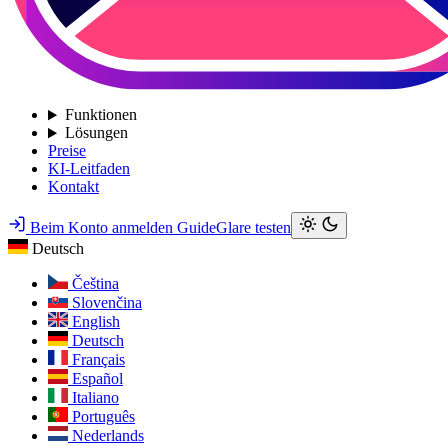
Funktionen
Lösungen
Preise
KI-Leitfaden
Kontakt
Beim Konto anmelden
GuideGlare testen
Deutsch
Čeština
Slovenčina
English
Deutsch
Français
Español
Italiano
Português
Nederlands