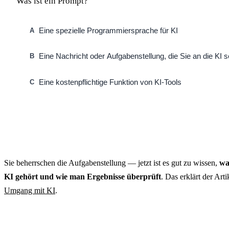
Was ist ein Prompt?
Eine spezielle Programmiersprache für KI
A
Eine Nachricht oder Aufgabenstellung, die Sie an die KI 
B
Eine kostenpflichtige Funktion von KI-Tools
C
Sie beherrschen die Aufgabenstellung — jetzt ist es gut zu wissen,
wa
KI gehört und wie man Ergebnisse überprüft
. Das erklärt der Art
Umgang mit KI
.