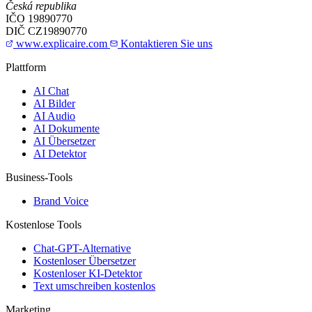
Česká republika
IČO
19890770
DIČ
CZ19890770
www.explicaire.com
Kontaktieren Sie uns
Plattform
AI Chat
AI Bilder
AI Audio
AI Dokumente
AI Übersetzer
AI Detektor
Business-Tools
Brand Voice
Kostenlose Tools
Chat-GPT-Alternative
Kostenloser Übersetzer
Kostenloser KI-Detektor
Text umschreiben kostenlos
Marketing