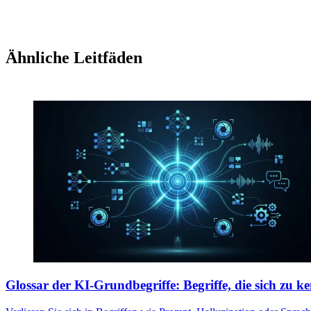
Ähnliche Leitfäden
Glossar der KI-Grundbegriffe: Begriffe, die sich zu 