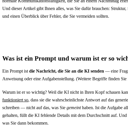
normale Kommunikationsfähigkeit, die Sie an einem Nachmittag erle
Und dieser Artikel gibt Ihnen alles, was Sie dafür brauchen: Struktur, 
und einen Überblick über Fehler, die Sie vermeiden sollten.
Was ist ein Prompt und warum ist er so wic
Ein Prompt ist
die Nachricht, die Sie an die KI senden
— eine Frage
Anweisung oder eine Aufgabenstellung. (Weitere Begriffe finden Sie
Warum ist er so wichtig? Weil die KI nicht in Ihren Kopf schauen ka
funktioniert so
, dass sie die wahrscheinlichste Antwort auf das generie
schreiben — nicht auf das, was Sie
gemeint
haben. Ist die Aufgabe al
gehalten, füllt die KI fehlende Details mit dem Durchschnitt auf. Und 
was Sie dann bekommen.