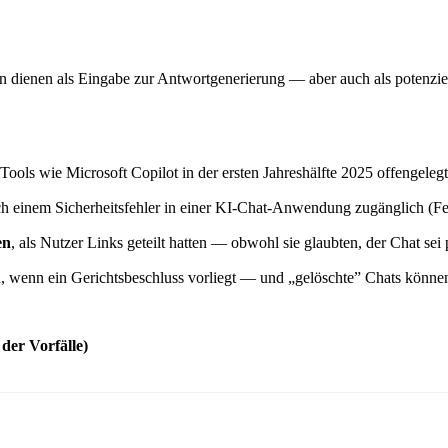
 dienen als Eingabe zur Antwortgenerierung — aber auch als potenziel
ools wie Microsoft Copilot in der ersten Jahreshälfte 2025 offengele
h einem Sicherheitsfehler in einer KI-Chat-Anwendung zugänglich (F
en
, als Nutzer Links geteilt hatten — obwohl sie glaubten, der Chat sei 
n, wenn ein Gerichtsbeschluss vorliegt — und „gelöschte” Chats können
der Vorfälle)