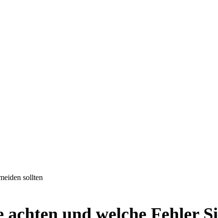
meiden sollten
e achten und welche Fehler Si