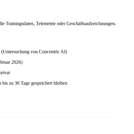
le Trainingsdaten, Telemetrie oder Geschäftsaufzeichnungen.
gt (Untersuchung von Concentric AI)
ebruar 2026)
privat
 bis zu 30 Tage gespeichert bleiben