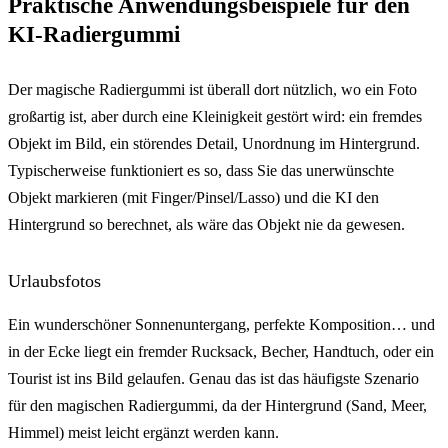
Praktische Anwendungsbeispiele für den
KI-Radiergummi
Der magische Radiergummi ist überall dort nützlich, wo ein Foto
großartig ist, aber durch eine Kleinigkeit gestört wird: ein fremdes
Objekt im Bild, ein störendes Detail, Unordnung im Hintergrund.
Typischerweise funktioniert es so, dass Sie das unerwünschte
Objekt markieren (mit Finger/Pinsel/Lasso) und die KI den
Hintergrund so berechnet, als wäre das Objekt nie da gewesen.
Urlaubsfotos
Ein wunderschöner Sonnenuntergang, perfekte Komposition… und
in der Ecke liegt ein fremder Rucksack, Becher, Handtuch, oder ein
Tourist ist ins Bild gelaufen. Genau das ist das häufigste Szenario
für den magischen Radiergummi, da der Hintergrund (Sand, Meer,
Himmel) meist leicht ergänzt werden kann.