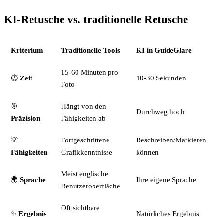
KI-Retusche vs. traditionelle Retusche
Kriterium
Traditionelle Tools
KI in GuideGlare
15-60 Minuten pro
⏱️
Zeit
10-30 Sekunden
Foto
🎯
Hängt von den
Durchweg hoch
Präzision
Fähigkeiten ab
💡
Fortgeschrittene
Beschreiben/Markieren
Fähigkeiten
Grafikkenntnisse
können
Meist englische
🌍
Sprache
Ihre eigene Sprache
Benutzeroberfläche
Oft sichtbare
✨
Ergebnis
Natürliches Ergebnis