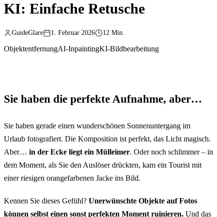
KI: Einfache Retusche
GuideGlare
1. Februar 2026
12 Min.
Objektentfernung
AI-Inpainting
KI-Bildbearbeitung
Sie haben die perfekte Aufnahme, aber…
Sie haben gerade einen wunderschönen Sonnenuntergang im
Urlaub fotografiert. Die Komposition ist perfekt, das Licht magisch.
Aber…
in der Ecke liegt ein Mülleimer
. Oder noch schlimmer – in
dem Moment, als Sie den Auslöser drückten, kam ein Tourist mit
einer riesigen orangefarbenen Jacke ins Bild.
Kennen Sie dieses Gefühl?
Unerwünschte Objekte auf Fotos
können selbst einen sonst perfekten Moment ruinieren.
Und das