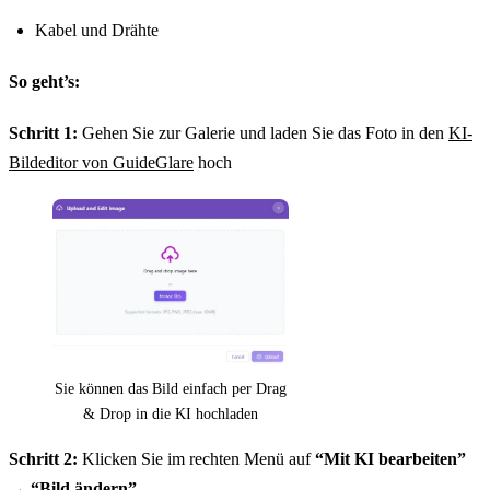
Kabel und Drähte
So geht’s:
Schritt 1:
Gehen Sie zur Galerie und laden Sie das Foto in den
KI-
Bildeditor von GuideGlare
hoch
Sie können das Bild einfach per Drag
& Drop in die KI hochladen
Schritt 2:
Klicken Sie im rechten Menü auf
“Mit KI bearbeiten”
→
“Bild ändern”