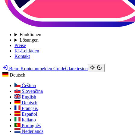
Funktionen
Lösungen
Preise
KI-Leitfaden
Kontakt
Beim Konto anmelden
GuideGlare testen
Deutsch
Čeština
Slovenčina
English
Deutsch
Français
Español
Italiano
Português
Nederlands