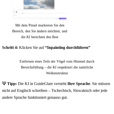
Mit dem Pinsel markieren Sie den
Bereich, den Sie ändern möchten, und
die KI berechnet den Rest
Schritt 4:
Klicken Sie auf
“Inpainting durchführen”
Vorher
Nachher
Entfernen eines Teils der Vögel vom Himmel durch
Bereichsfüllung – die KI respektiert die natürliche
Wolkenstruktur
💡 Tipp:
Die KI in GuideGlare versteht
Ihre Sprache
. Sie müssen
nicht auf Englisch schreiben – Tschechisch, Slowakisch oder jede
andere Sprache funktioniert genauso gut.