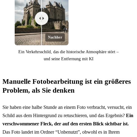
Nachher
Ein Verkehrsschild, das die historische Atmosphäre stört –
und seine Entfernung mit KI
Manuelle Fotobearbeitung ist ein größeres
Problem, als Sie denken
Vorher
Sie haben eine halbe Stunde an einem Foto verbracht, versucht, ein
Schild aus dem Hintergrund zu retuschieren, und das Ergebnis?
Ein
verschwommener Fleck, der auf den ersten Blick sichtbar ist.
Das Foto landet im Ordner “Unbenutzt”, obwohl es in Ihrem