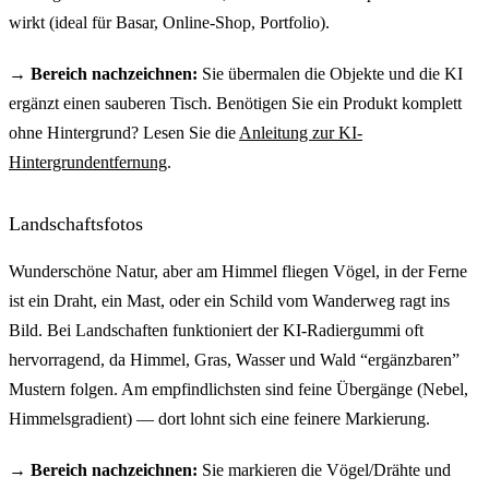
wirkt (ideal für Basar, Online-Shop, Portfolio).
→ Bereich nachzeichnen:
Sie übermalen die Objekte und die KI
ergänzt einen sauberen Tisch. Benötigen Sie ein Produkt komplett
ohne Hintergrund? Lesen Sie die
Anleitung zur KI-
Hintergrundentfernung
.
Landschaftsfotos
Wunderschöne Natur, aber am Himmel fliegen Vögel, in der Ferne
ist ein Draht, ein Mast, oder ein Schild vom Wanderweg ragt ins
Bild. Bei Landschaften funktioniert der KI-Radiergummi oft
hervorragend, da Himmel, Gras, Wasser und Wald “ergänzbaren”
Mustern folgen. Am empfindlichsten sind feine Übergänge (Nebel,
Himmelsgradient) — dort lohnt sich eine feinere Markierung.
→ Bereich nachzeichnen:
Sie markieren die Vögel/Drähte und