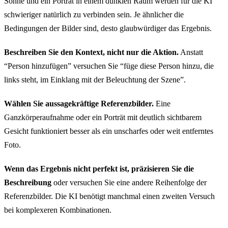
Sonne und ein Porträt in einem dunklen Raum werden für die KI
schwieriger natürlich zu verbinden sein. Je ähnlicher die
Bedingungen der Bilder sind, desto glaubwürdiger das Ergebnis.
Beschreiben Sie den Kontext, nicht nur die Aktion.
Anstatt
“Person hinzufügen” versuchen Sie “füge diese Person hinzu, die
links steht, im Einklang mit der Beleuchtung der Szene”.
Wählen Sie aussagekräftige Referenzbilder.
Eine
Ganzkörperaufnahme oder ein Porträt mit deutlich sichtbarem
Gesicht funktioniert besser als ein unscharfes oder weit entferntes
Foto.
Wenn das Ergebnis nicht perfekt ist, präzisieren Sie die
Beschreibung
oder versuchen Sie eine andere Reihenfolge der
Referenzbilder. Die KI benötigt manchmal einen zweiten Versuch
bei komplexeren Kombinationen.