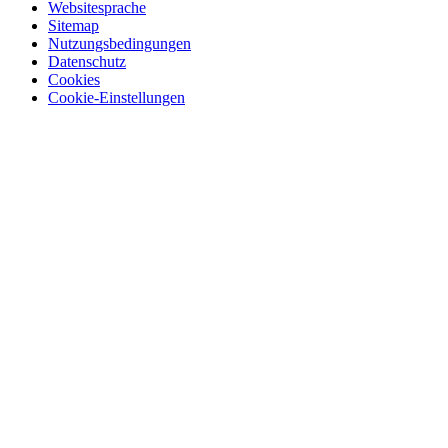
Websitesprache
Sitemap
Nutzungsbedingungen
Datenschutz
Cookies
Cookie-Einstellungen