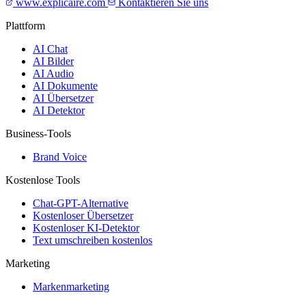
www.explicaire.com
Kontaktieren Sie uns
Plattform
AI Chat
AI Bilder
AI Audio
AI Dokumente
AI Übersetzer
AI Detektor
Business-Tools
Brand Voice
Kostenlose Tools
Chat-GPT-Alternative
Kostenloser Übersetzer
Kostenloser KI-Detektor
Text umschreiben kostenlos
Marketing
Markenmarketing