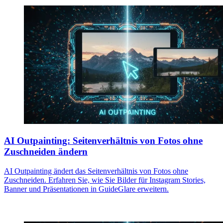
AI Outpainting: Seitenverhältnis von Fotos ohne
Zuschneiden ändern
AI Outpainting ändert das Seitenverhältnis von Fotos ohne
Zuschneiden. Erfahren Sie, wie Sie Bilder für Instagram Stories,
Banner und Präsentationen in GuideGlare erweitern.