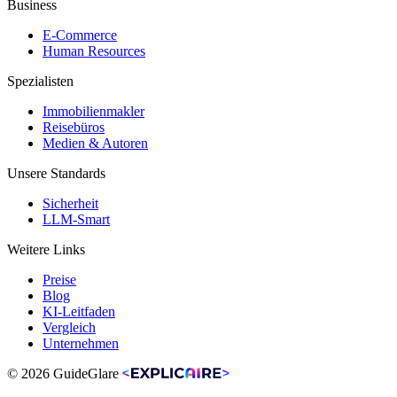
Business
E-Commerce
Human Resources
Spezialisten
Immobilienmakler
Reisebüros
Medien & Autoren
Unsere Standards
Sicherheit
LLM-Smart
Weitere Links
Preise
Blog
KI-Leitfaden
Vergleich
Unternehmen
© 2026 GuideGlare