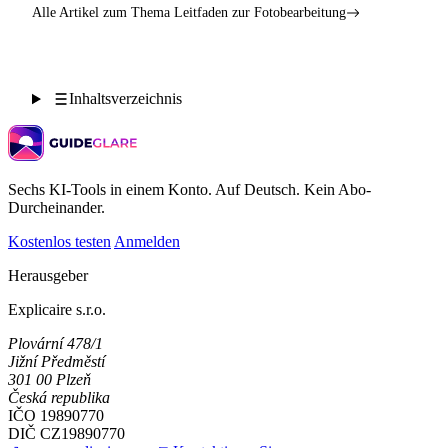
Alle Artikel zum Thema Leitfaden zur Fotobearbeitung
Inhaltsverzeichnis
Sechs KI-Tools in einem Konto. Auf Deutsch. Kein Abo-
Durcheinander.
Kostenlos testen
Anmelden
Herausgeber
Explicaire s.r.o.
Plovární 478/1
Jižní Předměstí
301 00 Plzeň
Česká republika
IČO
19890770
DIČ
CZ19890770