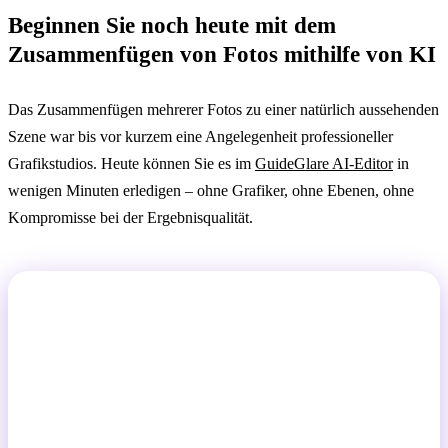
Beginnen Sie noch heute mit dem
Zusammenfügen von Fotos mithilfe von KI
Das Zusammenfügen mehrerer Fotos zu einer natürlich aussehenden
Szene war bis vor kurzem eine Angelegenheit professioneller
Grafikstudios. Heute können Sie es im
GuideGlare AI-Editor
in
wenigen Minuten erledigen – ohne Grafiker, ohne Ebenen, ohne
Kompromisse bei der Ergebnisqualität.
Hören Sie auf, von perfekten Fotos zu
träumen. Beginnen Sie, sie mit KI zu
erstellen.
Mit dem GuideGlare AI-Editor meistern Sie
fortgeschrittene Bearbeitungen in Sekundenschnelle.