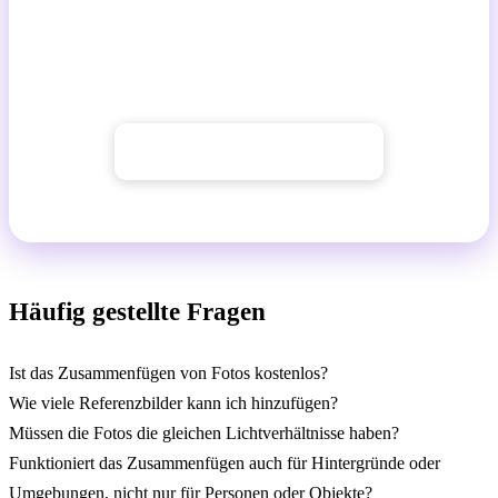
Erstellen Sie professionelle Kompositionen, ergänzen
Sie fehlende Personen oder betten Sie Produkte in neue
Umgebungen ein – einfach und effektiv.
→ Mit GuideGlare starten
Häufig gestellte Fragen
Ist das Zusammenfügen von Fotos kostenlos?
Wie viele Referenzbilder kann ich hinzufügen?
Müssen die Fotos die gleichen Lichtverhältnisse haben?
Funktioniert das Zusammenfügen auch für Hintergründe oder
Umgebungen, nicht nur für Personen oder Objekte?