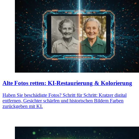
Alte Fotos retten: KI-Restaurierung & Kolorierung
Haben Sie beschädigte Fotos? Schritt für Schritt: Kratzer digital
entfernen, Gesichter schärfen und historischen Bildern Farben
zurückgeben mit KI.