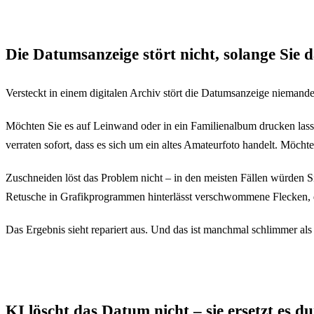
Klicken zum Aufdecken
Die Datumsanzeige stört nicht, solange Sie 
Versteckt in einem digitalen Archiv stört die Datumsanzeige nieman
Möchten Sie es auf Leinwand oder in ein Familienalbum drucken lass
verraten sofort, dass es sich um ein altes Amateurfoto handelt. Möch
Zuschneiden löst das Problem nicht – in den meisten Fällen würden Si
Retusche in Grafikprogrammen hinterlässt verschwommene Flecken, di
Das Ergebnis sieht repariert aus. Und das ist manchmal schlimmer als
KI löscht das Datum nicht – sie ersetzt es 