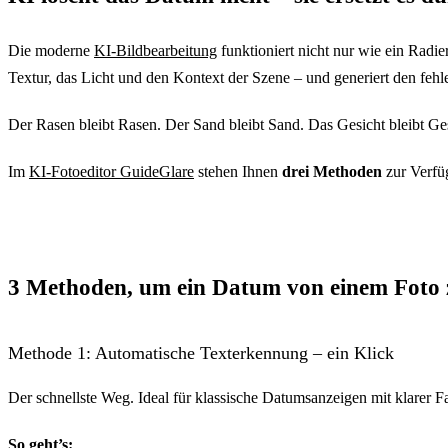
Die moderne
KI-Bildbearbeitung
funktioniert nicht nur wie ein Radi
Textur, das Licht und den Kontext der Szene – und generiert den feh
Der Rasen bleibt Rasen. Der Sand bleibt Sand. Das Gesicht bleibt G
Im
KI-Fotoeditor GuideGlare
stehen Ihnen
drei Methoden
zur Verfüg
3 Methoden, um ein Datum von einem Foto 
Methode 1: Automatische Texterkennung – ein Klick
Der schnellste Weg. Ideal für klassische Datumsanzeigen mit klarer 
So geht’s: