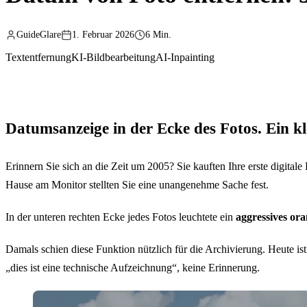
GuideGlare
1. Februar 2026
6 Min.
Textentfernung
KI-Bildbearbeitung
AI-Inpainting
Datumsanzeige in der Ecke des Fotos. Ein kl
Erinnern Sie sich an die Zeit um 2005? Sie kauften Ihre erste digit
Hause am Monitor stellten Sie eine unangenehme Sache fest.
In der unteren rechten Ecke jedes Fotos leuchtete ein
aggressives or
Damals schien diese Funktion nützlich für die Archivierung. Heute is
„dies ist eine technische Aufzeichnung“, keine Erinnerung.