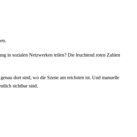
ten.
ng in sozialen Netzwerken teilen? Die leuchtend roten Zahlen
 genau dort sind, wo die Szene am reichsten ist. Und manuelle
lich sichtbar sind.