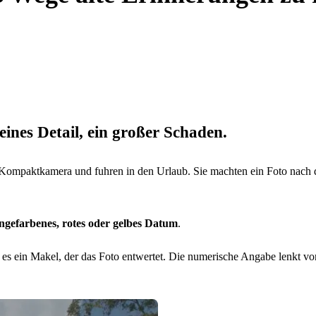
eines Detail, ein großer Schaden.
ale Kompaktkamera und fuhren in den Urlaub. Sie machten ein Foto nach
angefarbenes, rotes oder gelbes Datum
.
t es ein Makel, der das Foto entwertet. Die numerische Angabe lenkt v