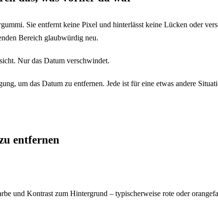
ergummi. Sie entfernt keine Pixel und hinterlässt keine Lücken oder v
lenden Bereich glaubwürdig neu.
esicht. Nur das Datum verschwindet.
ung, um das Datum zu entfernen. Jede ist für eine etwas andere Situati
zu entfernen
Farbe und Kontrast zum Hintergrund – typischerweise rote oder orangef