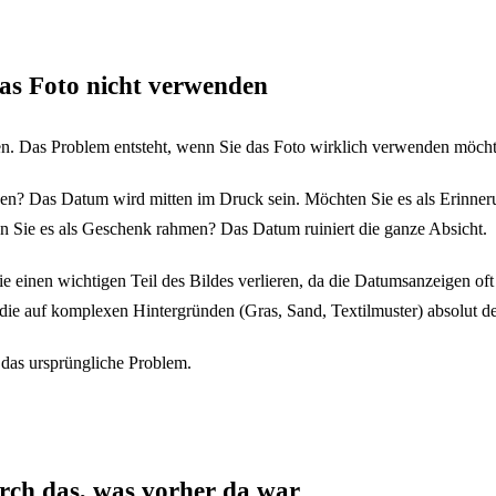
das Foto nicht verwenden
den. Das Problem entsteht, wenn Sie das Foto wirklich verwenden möch
en? Das Datum wird mitten im Druck sein. Möchten Sie es als Erinneru
ten Sie es als Geschenk rahmen? Das Datum ruiniert die ganze Absicht.
e einen wichtigen Teil des Bildes verlieren, da die Datumsanzeigen oft
e auf komplexen Hintergründen (Gras, Sand, Textilmuster) absolut deut
 das ursprüngliche Problem.
durch das, was vorher da war