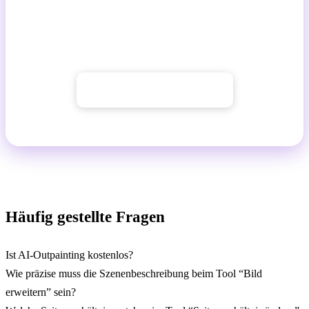
Die Tools zur Formatänderung sind ab dem
Basic-Plan
verfügbar.
→ Fotoformat anpassen
Häufig gestellte Fragen
Ist AI-Outpainting kostenlos?
Wie präzise muss die Szenenbeschreibung beim Tool “Bild
erweitern” sein?