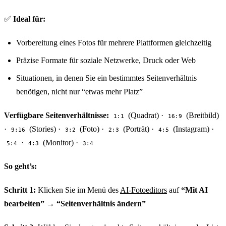
✅
Ideal für:
Vorbereitung eines Fotos für mehrere Plattformen gleichzeitig
Präzise Formate für soziale Netzwerke, Druck oder Web
Situationen, in denen Sie ein bestimmtes Seitenverhältnis
benötigen, nicht nur “etwas mehr Platz”
Verfügbare Seitenverhältnisse:
(Quadrat) ·
(Breitbild)
1:1
16:9
·
(Stories) ·
(Foto) ·
(Porträt) ·
(Instagram) ·
9:16
3:2
2:3
4:5
·
(Monitor) ·
5:4
4:3
3:4
So geht’s:
Schritt 1:
Klicken Sie im Menü des
AI-Fotoeditors
auf
“Mit AI
bearbeiten”
→
“Seitenverhältnis ändern”