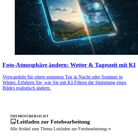
Foto-Atmosphäre ändern: Wetter & Tageszeit mit KI
Verwandeln Sie einen sonnigen Tag in Nacht oder Sommer in
Winter. Erfahren Sie, wie Sie mit KI-Filtern die Stimmung eines
Bildes realistisch ändern.
THEMENÜBERSICHT
Leitfaden zur Fotobearbeitung
Alle Artikel zum Thema Leitfaden zur Fotobearbeitung