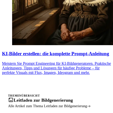
KI-Bilder erstellen: die komplette Prompt-Anleitung
Meistern Sie Prompt Engineering für KI-Bildgeneratoren. Praktische
Anleitungen, Tipps und Lösungen für häufige Probleme – für
perfekte Visuals mit Flux, Imagen, Ideogram und mehr.
THEMENÜBERSICHT
Leitfaden zur Bildgenerierung
Alle Artikel zum Thema Leitfaden zur Bildgenerierung