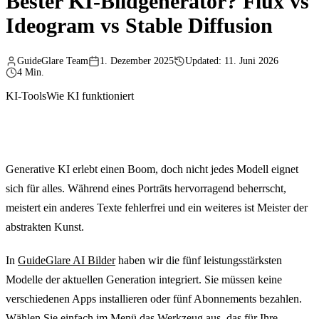
Bester KI-Bildgenerator? Flux vs
Ideogram vs Stable Diffusion
GuideGlare Team
1. Dezember 2025
Updated: 11. Juni 2026
4 Min.
KI-Tools
Wie KI funktioniert
Generative KI erlebt einen Boom, doch nicht jedes Modell eignet
sich für alles. Während eines Porträts hervorragend beherrscht,
meistert ein anderes Texte fehlerfrei und ein weiteres ist Meister der
abstrakten Kunst.
In
GuideGlare AI Bilder
haben wir die fünf leistungsstärksten
Modelle der aktuellen Generation integriert. Sie müssen keine
verschiedenen Apps installieren oder fünf Abonnements bezahlen.
Wählen Sie einfach im Menü das Werkzeug aus, das für Ihre