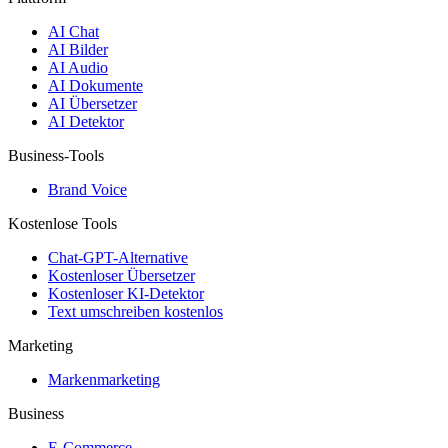
AI Chat
AI Bilder
AI Audio
AI Dokumente
AI Übersetzer
AI Detektor
Business-Tools
Brand Voice
Kostenlose Tools
Chat-GPT-Alternative
Kostenloser Übersetzer
Kostenloser KI-Detektor
Text umschreiben kostenlos
Marketing
Markenmarketing
Business
E-Commerce