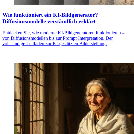
Wie funktioniert ein KI-Bildgenerator?
Diffusionsmodelle verständlich erklärt
Entdecken Sie, wie moderne KI-Bildgeneratoren funktionieren –
von Diffusionsmodellen bis zur Prompt-Interpretation. Der
vollständige Leitfaden zur KI-gestützten Bilderstellung.