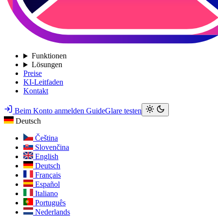
Funktionen
Lösungen
Preise
KI-Leitfaden
Kontakt
Beim Konto anmelden
GuideGlare testen
Deutsch
Čeština
Slovenčina
English
Deutsch
Français
Español
Italiano
Português
Nederlands