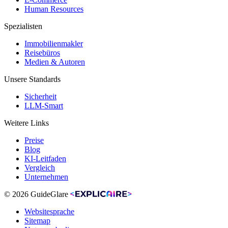
Human Resources
Spezialisten
Immobilienmakler
Reisebüros
Medien & Autoren
Unsere Standards
Sicherheit
LLM-Smart
Weitere Links
Preise
Blog
KI-Leitfaden
Vergleich
Unternehmen
© 2026 GuideGlare
Websitesprache
Sitemap