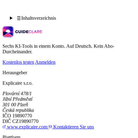
Inhaltsverzeichnis
Sechs KI-Tools in einem Konto. Auf Deutsch. Kein Abo-
Durcheinander.
Kostenlos testen
Anmelden
Herausgeber
Explicaire s.r.o.
Plovární 478/1
Jižní Předměstí
301 00 Plzeň
Česká republika
IČO
19890770
DIČ
CZ19890770
www.explicaire.com
Kontaktieren Sie uns
Plattform