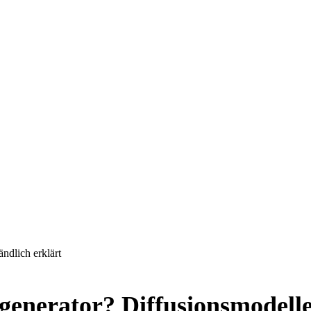
ndlich erklärt
generator? Diffusionsmodelle