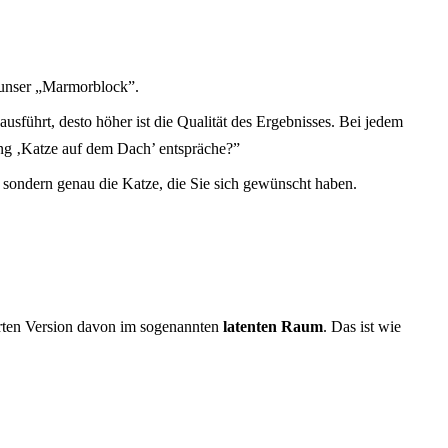
t unser „Marmorblock”.
usführt, desto höher ist die Qualität des Ergebnisses. Bei jedem
bung ‚Katze auf dem Dach’ entspräche?”
, sondern genau die Katze, die Sie sich gewünscht haben.
mierten Version davon im sogenannten
latenten Raum
. Das ist wie