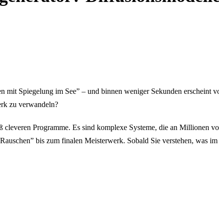
 mit Spiegelung im See” – und binnen weniger Sekunden erscheint vor
Werk zu verwandeln?
 cleveren Programme. Es sind komplexe Systeme, die an Millionen von 
uschen” bis zum finalen Meisterwerk. Sobald Sie verstehen, was im Inn