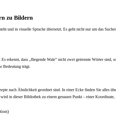
rn zu Bildern
steht und in visuelle Sprache übersetzt. Es geht nicht nur um das Such
. Es erkennt, dass „fliegende Wale” nicht zwei getrennte Wörter sind,
e Bedeutung trägt.
onzepte nach Ähnlichkeit geordnet sind. In einer Ecke finden Sie alles 
ird in dieser Bibliothek zu einem genauen Punkt – einer Koordinate, die
tion)