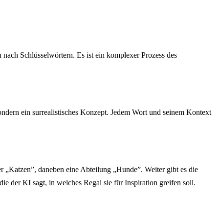
en nach Schlüsselwörtern. Es ist ein komplexer Prozess des
 sondern ein surrealistisches Konzept. Jedem Wort und seinem Kontext
über „Katzen”, daneben eine Abteilung „Hunde”. Weiter gibt es die
 der KI sagt, in welches Regal sie für Inspiration greifen soll.