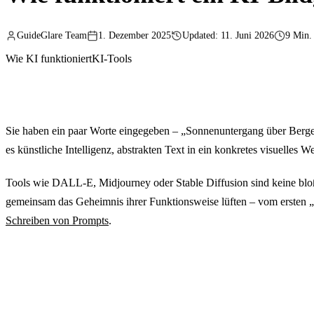
GuideGlare Team
1. Dezember 2025
Updated: 11. Juni 2026
9 Min.
Wie KI funktioniert
KI-Tools
Sie haben ein paar Worte eingegeben – „Sonnenuntergang über Bergen
es künstliche Intelligenz, abstrakten Text in ein konkretes visuelles 
Tools wie DALL-E, Midjourney oder Stable Diffusion sind keine bloß
gemeinsam das Geheimnis ihrer Funktionsweise lüften – vom ersten „Ra
Schreiben von Prompts
.