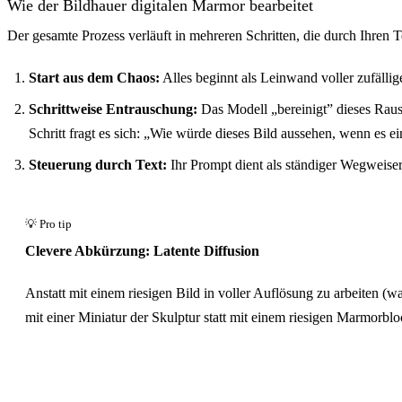
Wie der Bildhauer digitalen Marmor bearbeitet
Der gesamte Prozess verläuft in mehreren Schritten, die durch Ihren T
Start aus dem Chaos:
Alles beginnt als Leinwand voller zufälli
Schrittweise Entrauschung:
Das Modell „bereinigt” dieses Rausch
Schritt fragt es sich: „Wie würde dieses Bild aussehen, wenn es 
Steuerung durch Text:
Ihr Prompt dient als ständiger Wegweiser
Clevere Abkürzung: Latente Diffusion
Anstatt mit einem riesigen Bild in voller Auflösung zu arbeiten (w
mit einer Miniatur der Skulptur statt mit einem riesigen Marmorblock