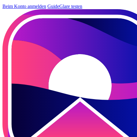
Beim Konto anmelden
GuideGlare testen