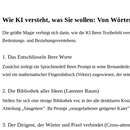
Wie KI versteht, was Sie wollen: Von Wörte
Die größte Magie verbirgt sich darin, wie die KI Ihren Textbefehl ver
Bedeutungs- und Beziehungsverstehens.
1. Das Entschlüsseln Ihrer Worte
Zunächst zerlegt ein Sprachmodell Ihren Prompt in seine Bestandteile
wird ein mathematischer Fingerabdruck (Vektor) zugewiesen, der sein
2. Die Bibliothek aller Ideen (Latenter Raum)
Stellen Sie sich eine riesige Bibliothek vor, in der alle denkbaren K
Abteilung „Säugetiere”. Ihr Prompt „orangefarbener getigerter Kater” w
3. Der Dirigent, der Wörter und Pixel verbindet (Cross-atten