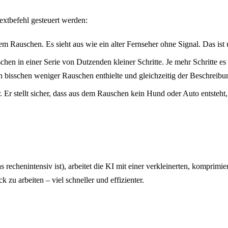
extbefehl gesteuert werden:
gem Rauschen. Es sieht aus wie ein alter Fernseher ohne Signal. Das is
en in einer Serie von Dutzenden kleiner Schritte. Je mehr Schritte es a
ein bisschen weniger Rauschen enthielte und gleichzeitig der Beschrei
. Er stellt sicher, dass aus dem Rauschen kein Hund oder Auto entsteht
as rechenintensiv ist), arbeitet die KI mit einer verkleinerten, kompri
 zu arbeiten – viel schneller und effizienter.