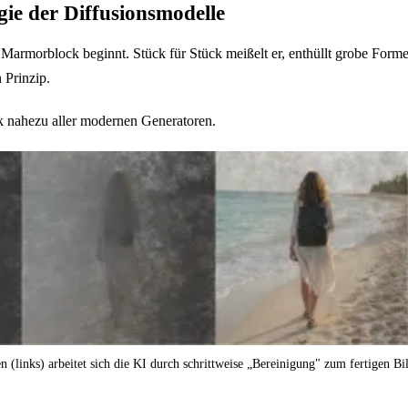
ie der Diffusionsmodelle
Marmorblock beginnt. Stück für Stück meißelt er, enthüllt grobe Formen 
 Prinzip.
k nahezu aller modernen Generatoren.
 (links) arbeitet sich die KI durch schrittweise „Bereinigung" zum fertigen Bil