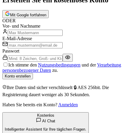
Erstellen Sie ein kostenloses Konto
Mit Google fortfahren
ODER
Vor- und Nachname
E-Mail-Adresse
Passwort
Ich stimme den
Nutzungsbedingungen
und der
Verarbeitung
personenbezogener Daten
zu.
Konto erstellen
Ihre Daten sind sicher verschlüsselt 🔒 AES 256bit. Die
Registrierung dauert weniger als 30 Sekunden.
Haben Sie bereits ein Konto?
Anmelden
Kostenlos
AI Chat
Intelligenter Assistent für Ihre täglichen Fragen.