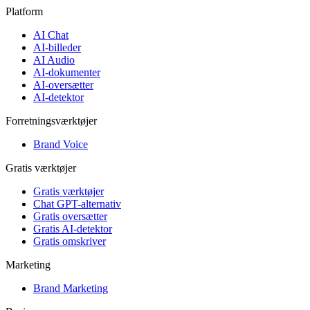
Platform
AI Chat
AI-billeder
AI Audio
AI-dokumenter
AI-oversætter
AI-detektor
Forretningsværktøjer
Brand Voice
Gratis værktøjer
Gratis værktøjer
Chat GPT-alternativ
Gratis oversætter
Gratis AI-detektor
Gratis omskriver
Marketing
Brand Marketing