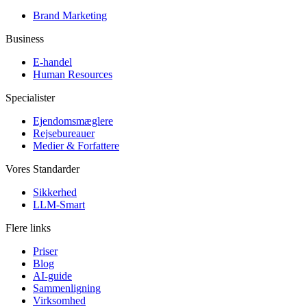
Brand Marketing
Business
E-handel
Human Resources
Specialister
Ejendomsmæglere
Rejsebureauer
Medier & Forfattere
Vores Standarder
Sikkerhed
LLM-Smart
Flere links
Priser
Blog
AI-guide
Sammenligning
Virksomhed