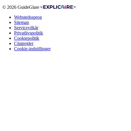
© 2026 GuideGlare
Webstedssprog
Sitemap
Servicevilkår
Privatlivspolitik
Cookiepolitik
Citatregler
Cookie-indstillinger