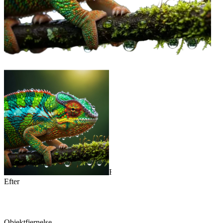
Før
Efter
Objektfjernelse