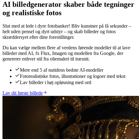
AI billedgenerator skaber både tegninger
og realistiske fotos
Slut med at lede i dyre fotobanker! Bliv kunstner på få sekunder –
helt uden pensel og dyrt udstyr – og skab billeder og fotos
skræddersyet efter dine forestillinger.
Du kan vælge mellem flere af verdens førende modeller til at lave
billeder med AI, fx Flux, Imagen og modellen fra Google, der
genererer enhver stil fra oliemaleri til træsnit.
Mere end 5 af nutidens bedste AI-modeller
Fotorealistiske fotos, illustrationer og logoer med tekst
Lav billeder i høj opløsning med ord
Lav dit første billede