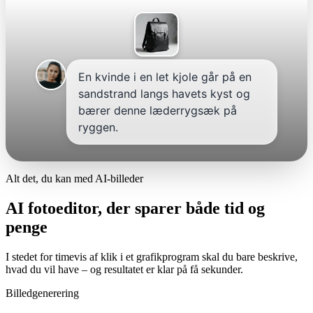
En kvinde i en let kjole går på en
sandstrand langs havets kyst og
bærer denne læderrygsæk på
ryggen.
Alt det, du kan med AI-billeder
AI fotoeditor, der sparer både tid og
penge
I stedet for timevis af klik i et grafikprogram skal du bare beskrive,
hvad du vil have – og resultatet er klar på få sekunder.
Billedgenerering