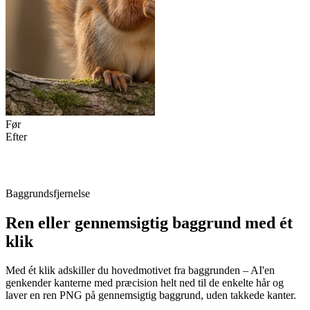
Før
Efter
Baggrundsfjernelse
Ren eller gennemsigtig baggrund med ét
klik
Med ét klik adskiller du hovedmotivet fra baggrunden – AI'en
genkender kanterne med præcision helt ned til de enkelte hår og
laver en ren PNG på gennemsigtig baggrund, uden takkede kanter.