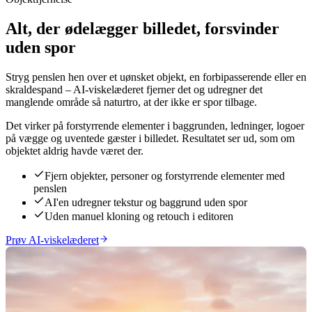
Alt, der ødelægger billedet, forsvinder
uden spor
Stryg penslen hen over et uønsket objekt, en forbipasserende eller en
skraldespand – AI-viskelæderet fjerner det og udregner det
manglende område så naturtro, at der ikke er spor tilbage.
Det virker på forstyrrende elementer i baggrunden, ledninger, logoer
på vægge og uventede gæster i billedet. Resultatet ser ud, som om
objektet aldrig havde været der.
Fjern objekter, personer og forstyrrende elementer med
penslen
AI'en udregner tekstur og baggrund uden spor
Uden manuel kloning og retouch i editoren
Prøv AI-viskelæderet