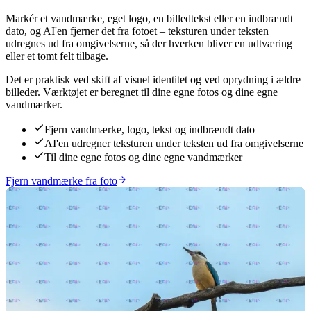
Markér et vandmærke, eget logo, en billedtekst eller en indbrændt
dato, og AI'en fjerner det fra fotoet – teksturen under teksten
udregnes ud fra omgivelserne, så der hverken bliver en udtværing
eller et tomt felt tilbage.
Det er praktisk ved skift af visuel identitet og ved oprydning i ældre
billeder. Værktøjet er beregnet til dine egne fotos og dine egne
vandmærker.
Fjern vandmærke, logo, tekst og indbrændt dato
AI'en udregner teksturen under teksten ud fra omgivelserne
Til dine egne fotos og dine egne vandmærker
Fjern vandmærke fra foto