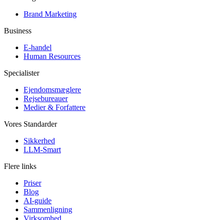
Brand Marketing
Business
E-handel
Human Resources
Specialister
Ejendomsmæglere
Rejsebureauer
Medier & Forfattere
Vores Standarder
Sikkerhed
LLM-Smart
Flere links
Priser
Blog
AI-guide
Sammenligning
Virksomhed