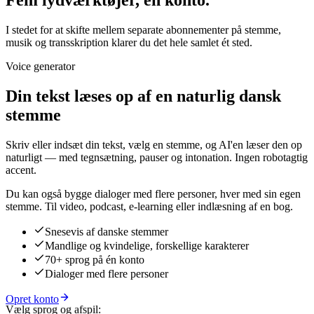
Fem lydværktøjer, én konto.
I stedet for at skifte mellem separate abonnementer på stemme,
musik og transskription klarer du det hele samlet ét sted.
Voice generator
Din tekst læses op af en naturlig dansk
stemme
Skriv eller indsæt din tekst, vælg en stemme, og AI'en læser den op
naturligt — med tegnsætning, pauser og intonation. Ingen robotagtig
accent.
Du kan også bygge dialoger med flere personer, hver med sin egen
stemme. Til video, podcast, e-learning eller indlæsning af en bog.
Snesevis af danske stemmer
Mandlige og kvindelige, forskellige karakterer
70+ sprog på én konto
Dialoger med flere personer
Opret konto
Vælg sprog og afspil: