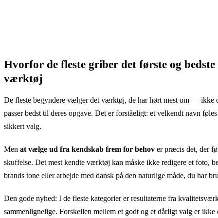
Hvorfor de fleste griber det første og bedste
værktøj
De fleste begyndere vælger det værktøj, de har hørt mest om — ikke d
passer bedst til deres opgave. Det er forståeligt: et velkendt navn føle
sikkert valg.
Men
at vælge ud fra kendskab frem for behov
er præcis det, der før
skuffelse. Det mest kendte værktøj kan måske ikke redigere et foto, b
brands tone eller arbejde med dansk på den naturlige måde, du har bru
Den gode nyhed: I de fleste kategorier er resultaterne fra kvalitetsværk
sammenlignelige. Forskellen mellem et godt og et dårligt valg er ikke