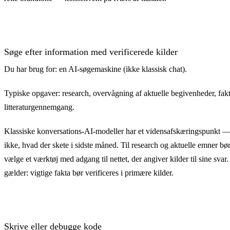
Søge efter information med verificerede kilder
Du har brug for: en AI-søgemaskine (ikke klassisk chat).
Typiske opgaver: research, overvågning af aktuelle begivenheder, fakt
litteraturgennemgang.
Klassiske konversations-AI-modeller har et vidensafskæringspunkt 
ikke, hvad der skete i sidste måned. Til research og aktuelle emner bø
vælge et værktøj med adgang til nettet, der angiver kilder til sine svar
gælder: vigtige fakta bør verificeres i primære kilder.
Skrive eller debugge kode