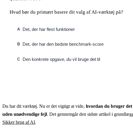
Hvad bør du primært basere dit valg af AI-værktøj på?
Det, der har flest funktioner
A
Det, der har den bedste benchmark-score
B
Den konkrete opgave, du vil bruge det til
C
Du har dit værktøj. Nu er det vigtigt at vide,
hvordan du bruger det 
uden unødvendige fejl
. Det gennemgår den sidste artikel i grundlæg
Sikker brug af AI
.