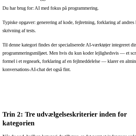
Du har brug for: AI med fokus på programmering.
Typiske opgaver: generering af kode, fejlretning, forklaring af andres
skrivning af tests.
Til denne kategori findes der specialiserede AI-værktøjer integreret dir
programmeringsmiljøet. Men hvis du kun koder lejlighedsvis — et scr
formel i et regneark, forklaring af en fejlmeddelelse — klarer en almi
konversations-AI-chat det også fint.
Trin 2: Tre udvælgelseskriterier inden for
kategorien