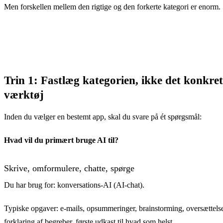
Men forskellen mellem den rigtige og den forkerte kategori er enorm.
Trin 1: Fastlæg kategorien, ikke det konkret
værktøj
Inden du vælger en bestemt app, skal du svare på ét spørgsmål:
Hvad vil du primært bruge AI til?
Skrive, omformulere, chatte, spørge
Du har brug for: konversations-AI (AI-chat).
Typiske opgaver: e-mails, opsummeringer, brainstorming, oversættels
forklaring af begreber, første udkast til hvad som helst.