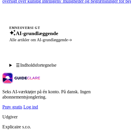
oversigt over kunstig intelligens' muligheder og begrænsninger for be
EMNEOVERSI GT
AI-grundlæggende
Alle artikler om AI-grundlæggende
Indholdsfortegnelse
Seks AI-værktøjer på én konto. På dansk. Ingen
abonnementsjonglering.
Prøv gratis
Log ind
Udgiver
Explicaire s.r.o.