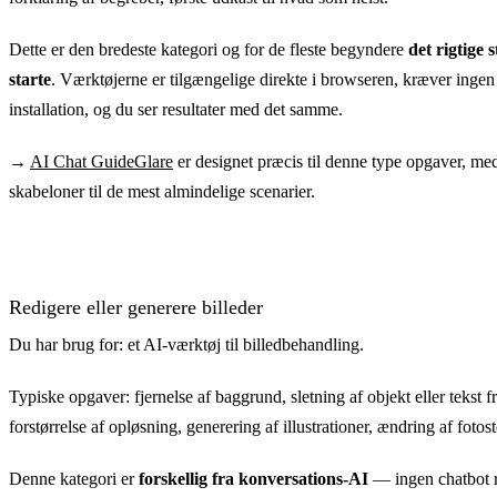
Dette er den bredeste kategori og for de fleste begyndere
det rigtige s
starte
. Værktøjerne er tilgængelige direkte i browseren, kræver ingen
installation, og du ser resultater med det samme.
→
AI Chat GuideGlare
er designet præcis til denne type opgaver, me
skabeloner til de mest almindelige scenarier.
Redigere eller generere billeder
Du har brug for: et AI-værktøj til billedbehandling.
Typiske opgaver: fjernelse af baggrund, sletning af objekt eller tekst fr
forstørrelse af opløsning, generering af illustrationer, ændring af foto
Denne kategori er
forskellig fra konversations-AI
— ingen chatbot r