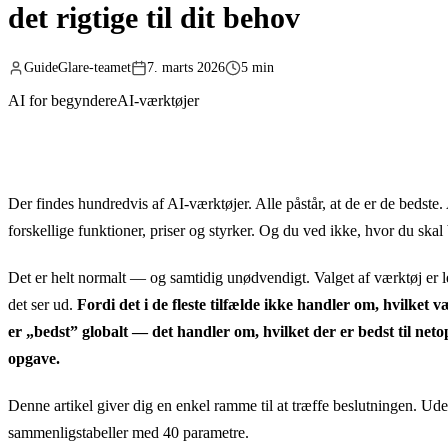
det rigtige til dit behov
GuideGlare-teamet
7. marts 2026
5 min
AI for begyndere
AI-værktøjer
Der findes hundredvis af AI-værktøjer. Alle påstår, at de er de bedste.
forskellige funktioner, priser og styrker. Og du ved ikke, hvor du ska
Det er helt normalt — og samtidig unødvendigt. Valget af værktøj er l
det ser ud.
Fordi det i de fleste tilfælde ikke handler om, hvilket 
er „bedst” globalt — det handler om, hvilket der er bedst til neto
opgave.
Denne artikel giver dig en enkel ramme til at træffe beslutningen. Ud
sammenligstabeller med 40 parametre.