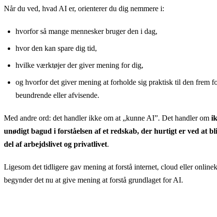
Når du ved, hvad AI er, orienterer du dig nemmere i:
hvorfor så mange mennesker bruger den i dag,
hvor den kan spare dig tid,
hvilke værktøjer der giver mening for dig,
og hvorfor det giver mening at forholde sig praktisk til den frem fo
beundrende eller afvisende.
Med andre ord: det handler ikke om at „kunne AI”. Det handler om
i
unødigt bagud i forståelsen af et redskab, der hurtigt er ved at b
del af arbejdslivet og privatlivet
.
Ligesom det tidligere gav mening at forstå internet, cloud eller onli
begynder det nu at give mening at forstå grundlaget for AI.