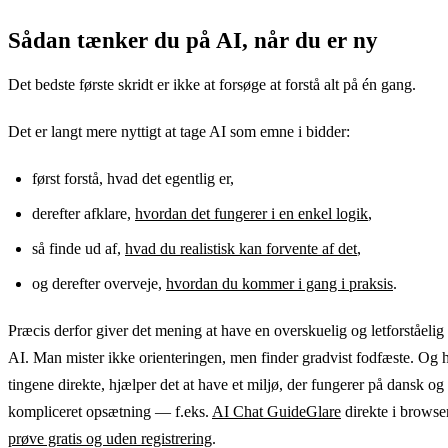
Sådan tænker du på AI, når du er ny
Det bedste første skridt er ikke at forsøge at forstå alt på én gang.
Det er langt mere nyttigt at tage AI som emne i bidder:
først forstå, hvad det egentlig er,
derefter afklare,
hvordan det fungerer i en enkel logik
,
så finde ud af,
hvad du realistisk kan forvente af det
,
og derefter overveje,
hvordan du kommer i gang i praksis
.
Præcis derfor giver det mening at have en overskuelig og letforståeli
AI. Man mister ikke orienteringen, men finder gradvist fodfæste. Og h
tingene direkte, hjælper det at have et miljø, der fungerer på dansk o
kompliceret opsætning — f.eks.
AI Chat GuideGlare
direkte i browse
prøve gratis og uden registrering
.