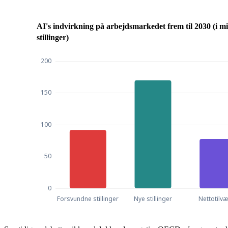
AI's indvirkning på arbejdsmarkedet frem til 2030 (i mi
stillinger)
AI's indvirkning på arbejdsmarkedet frem til 2