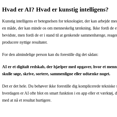
Hvad er AI? Hvad er kunstig intelligens?
Kunstig intelligens er betegnelsen for teknologier, der kan arbejde me
en måde, der kan minde os om menneskelig tænkning. Ikke fordi de er
bevidste, men fordi de er i stand til at genkende sammenhænge, reage
producere nyttige resultater.
For den almindelige person kan du forestille dig det sådan:
AI er et digitalt redskab, der hjælper med opgaver, hvor et menne
skulle søge, skrive, sortere, sammenligne eller udtænke noget.
Det er det hele. Du behøver ikke forestille dig komplicerede tekniske 
hverdagen er AI ofte blot en smart funktion i en app eller et værktøj, 
med at nå et resultat hurtigere.