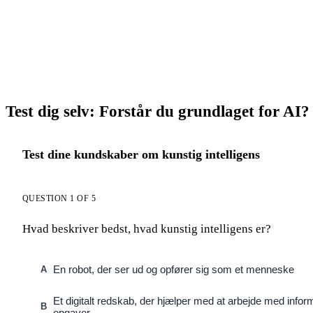
Test dig selv: Forstår du grundlaget for AI?
Test dine kundskaber om kunstig intelligens
QUESTION 1 OF 5
Hvad beskriver bedst, hvad kunstig intelligens er?
En robot, der ser ud og opfører sig som et menneske
A
Et digitalt redskab, der hjælper med at arbejde med infor
B
opgaver