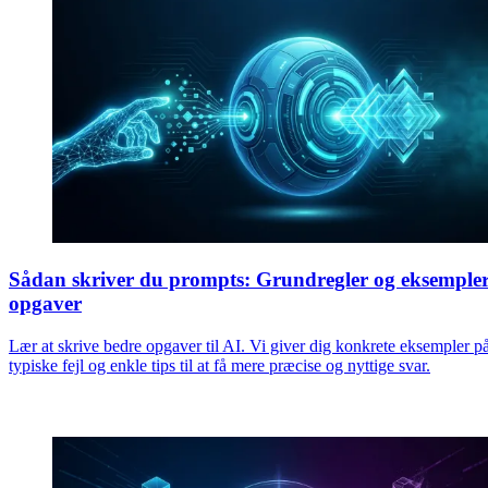
Sådan skriver du prompts: Grundregler og eksempler
opgaver
Lær at skrive bedre opgaver til AI. Vi giver dig konkrete eksempler p
typiske fejl og enkle tips til at få mere præcise og nyttige svar.