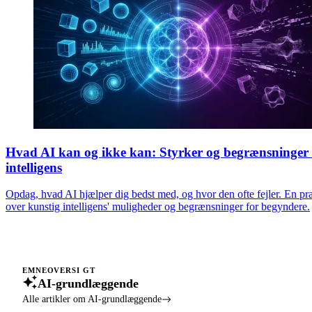
Hvad AI kan og ikke kan: Styrker og begrænsninger 
intelligens
Opdag, hvad AI hjælper dig bedst med, og hvor den ofte fejler. En pra
over kunstig intelligens' muligheder og begrænsninger for begyndere.
EMNEOVERSI GT
AI-grundlæggende
Alle artikler om AI-grundlæggende