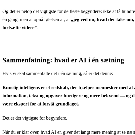
Og det er netop det vigtigste for de fleste begyndere: ikke at få hund
én gang, men at opnå følelsen af, at
„jeg ved nu, hvad der tales om,
fortsætte videre”
.
Sammenfatning: hvad er AI i én sætning
Hvis vi skal sammenfatte det i én sætning, så er det denne:
Kunstig intelligens er et redskab, der hjælper mennesker med at
information, tekst og opgaver hurtigere og mere bekvemt — og 
være ekspert for at forstå grundlaget.
Det er det vigtigste for begyndere.
Når du er klar over, hvad AI er, giver det langt mere mening at se næ