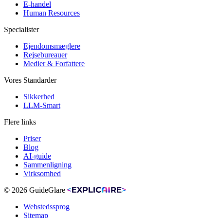
E-handel
Human Resources
Specialister
Ejendomsmæglere
Rejsebureauer
Medier & Forfattere
Vores Standarder
Sikkerhed
LLM-Smart
Flere links
Priser
Blog
AI-guide
Sammenligning
Virksomhed
© 2026 GuideGlare
Webstedssprog
Sitemap