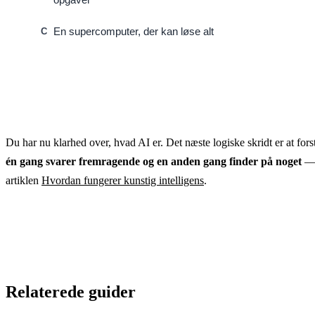
En supercomputer, der kan løse alt
C
Du har nu klarhed over, hvad AI er. Det næste logiske skridt er at fors
én gang svarer fremragende og en anden gang finder på noget
— 
artiklen
Hvordan fungerer kunstig intelligens
.
Relaterede guider