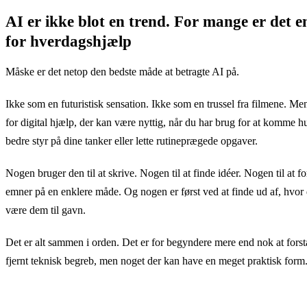
AI er ikke blot en trend. For mange er det 
for hverdagshjælp
Måske er det netop den bedste måde at betragte AI på.
Ikke som en futuristisk sensation. Ikke som en trussel fra filmene. M
for digital hjælp, der kan være nyttig, når du har brug for at komme hu
bedre styr på dine tanker eller lette rutineprægede opgaver.
Nogen bruger den til at skrive. Nogen til at finde idéer. Nogen til at 
emner på en enklere måde. Og nogen er først ved at finde ud af, hvor
være dem til gavn.
Det er alt sammen i orden. Det er for begyndere mere end nok at forstå
fjernt teknisk begreb, men noget der kan have en meget praktisk form