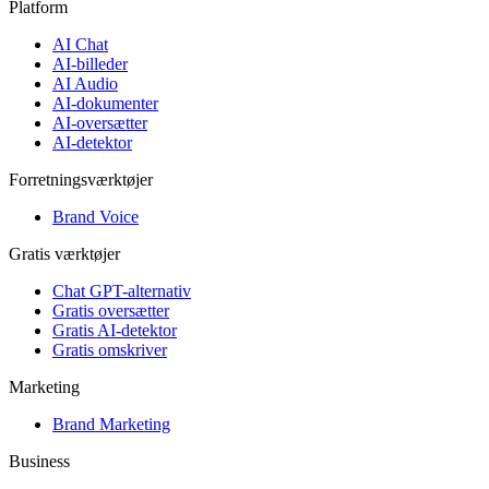
Platform
AI Chat
AI-billeder
AI Audio
AI-dokumenter
AI-oversætter
AI-detektor
Forretningsværktøjer
Brand Voice
Gratis værktøjer
Chat GPT-alternativ
Gratis oversætter
Gratis AI-detektor
Gratis omskriver
Marketing
Brand Marketing
Business