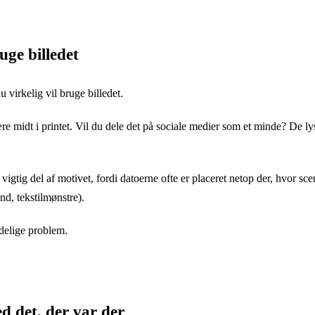
uge billedet
 virkelig vil bruge billedet.
re midt i printet. Vil du dele det på sociale medier som et minde? De lys
n vigtig del af motivet, fordi datoerne ofte er placeret netop der, hvor 
nd, tekstilmønstre).
ndelige problem.
ed det, der var der