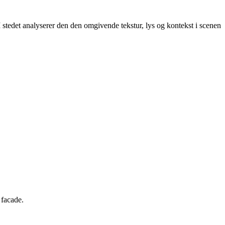
 I stedet analyserer den den omgivende tekstur, lys og kontekst i scenen
 facade.