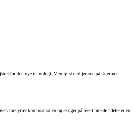
ejstret for den nye teknologi. Men først derhjemme på skærmen
vet, forstyrrer kompositionen og skriger på hvert billede “dette er en