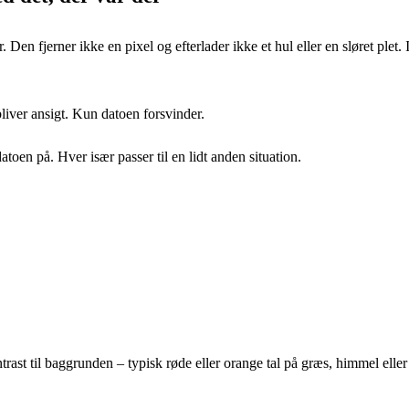
Den fjerner ikke en pixel og efterlader ikke et hul eller en sløret plet.
liver ansigt. Kun datoen forsvinder.
datoen på. Hver især passer til en lidt anden situation.
trast til baggrunden – typisk røde eller orange tal på græs, himmel eller