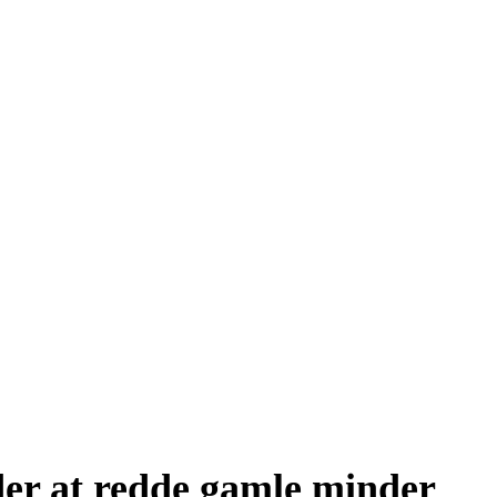
åder at redde gamle minder