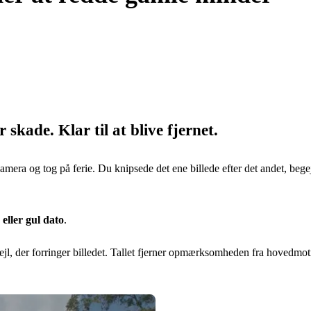
r skade. Klar til at blive fjernet.
mera og tog på ferie. Du knipsede det ene billede efter det andet, beg
eller gul dato
.
ejl, der forringer billedet. Tallet fjerner opmærksomheden fra hovedmoti