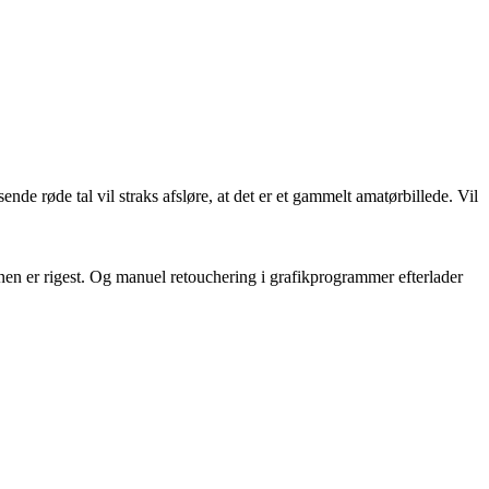
ende røde tal vil straks afsløre, at det er et gammelt amatørbillede. Vil
scenen er rigest. Og manuel retouchering i grafikprogrammer efterlader