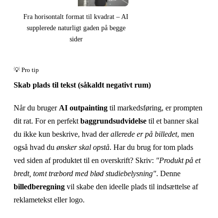
Fra horisontalt format til kvadrat – AI
supplerede naturligt gaden på begge
sider
Skab plads til tekst (såkaldt negativt rum)
Når du bruger
AI outpainting
til markedsføring, er prompten
dit rat. For en perfekt
baggrundsudvidelse
til et banner skal
du ikke kun beskrive, hvad der
allerede er på billedet
, men
også hvad du
ønsker skal opstå
. Har du brug for tom plads
ved siden af produktet til en overskrift? Skriv:
"Produkt på et
bredt, tomt træbord med blød studiebelysning"
. Denne
billedberegning
vil skabe den ideelle plads til indsættelse af
reklametekst eller logo.