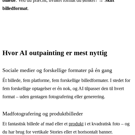
billede
. Ved du præcist, hvilket format du ønsker? →
Skift
billedformat
.
Hvor AI outpainting er mest nyttig
Sociale medier og forskellige formater på én gang
Ét billede, fem platforme, fem forskellige billedformater. I stedet for
fem forskellige optagelser er én nok, og AI tilpasser den til hvert
format – uden gentagen fotografering eller generering.
Madfotografering og produktbilleder
Et fantastisk billede af mad eller et
produkt
i et kvadratisk foto – og
du har brug for vertikale Stories eller et horisontalt banner.