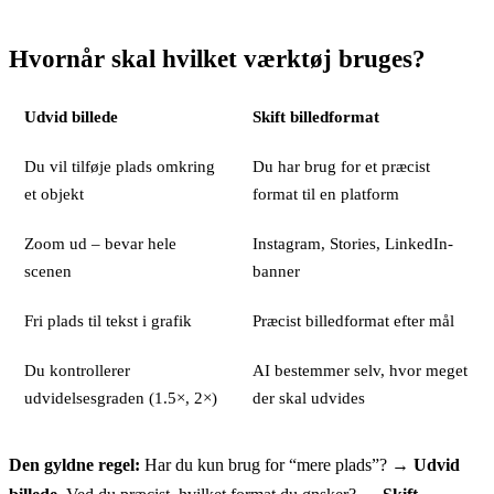
Hvornår skal hvilket værktøj bruges?
Udvid billede
Skift billedformat
Du vil tilføje plads omkring
Du har brug for et præcist
et objekt
format til en platform
Zoom ud – bevar hele
Instagram, Stories, LinkedIn-
scenen
banner
Fri plads til tekst i grafik
Præcist billedformat efter mål
Du kontrollerer
AI bestemmer selv, hvor meget
udvidelsesgraden (1.5×, 2×)
der skal udvides
Den gyldne regel:
Har du kun brug for “mere plads”? →
Udvid