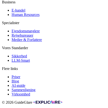
Business
E-handel
Human Resources
Specialister
Ejendomsmæglere
Rejsebureauer
Medier & Forfattere
Vores Standarder
Sikkerhed
LLM-Smart
Flere links
Priser
Blog
AI-guide
Sammenligning
Virksomhed
© 2026 GuideGlare