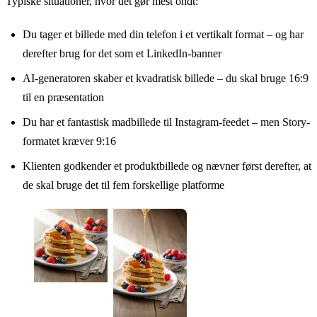
Typiske situationer, hvor det gør mest ondt:
Du tager et billede med din telefon i et vertikalt format – og har
derefter brug for det som et LinkedIn-banner
AI-generatoren skaber et kvadratisk billede – du skal bruge 16:9
til en præsentation
Du har et fantastisk madbillede til Instagram-feedet – men Story-
formatet kræver 9:16
Klienten godkender et produktbillede og nævner først derefter, at
de skal bruge det til fem forskellige platforme