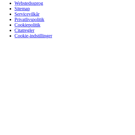
Webstedssprog
Sitemap
Servicevilkår
Privatlivspolitik
Cookiepolitik
Citatregler
Cookie-indstillinger