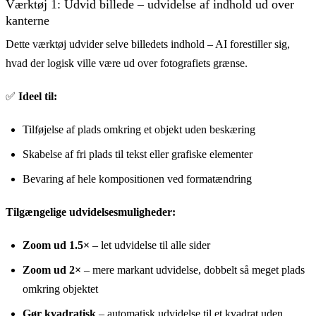
Værktøj 1: Udvid billede – udvidelse af indhold ud over
kanterne
Dette værktøj udvider selve billedets indhold – AI forestiller sig,
hvad der logisk ville være ud over fotografiets grænse.
✅
Ideel til:
Tilføjelse af plads omkring et objekt uden beskæring
Skabelse af fri plads til tekst eller grafiske elementer
Bevaring af hele kompositionen ved formatændring
Tilgængelige udvidelsesmuligheder:
Zoom ud 1.5×
– let udvidelse til alle sider
Zoom ud 2×
– mere markant udvidelse, dobbelt så meget plads
omkring objektet
Gør kvadratisk
– automatisk udvidelse til et kvadrat uden