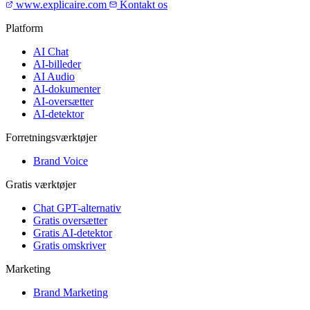
www.explicaire.com
Kontakt os
Platform
AI Chat
AI-billeder
AI Audio
AI-dokumenter
AI-oversætter
AI-detektor
Forretningsværktøjer
Brand Voice
Gratis værktøjer
Chat GPT-alternativ
Gratis oversætter
Gratis AI-detektor
Gratis omskriver
Marketing
Brand Marketing