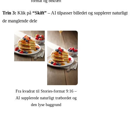
format og bekræft
Trin 3:
Klik på
“Skift”
– AI tilpasser billedet og supplerer naturligt
de manglende dele
Fra kvadrat til Stories-format 9:16 –
AI supplerede naturligt træbordet og
den lyse baggrund