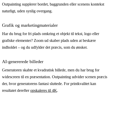
Outpainting supplerer bordet, baggrunden eller scenens kontekst
naturligt, uden synlig overgang.
Grafik og marketingmaterialer
Har du brug for fri plads omkring et objekt til tekst, logo eller
grafiske elementer? Zoom ud skaber plads uden at beskære
indholdet – og du udfylder det præcis, som du ønsker.
AI-genererede billeder
Generatoren skabte et kvadratisk billede, men du har brug for
widescreen til en præsentation. Outpainting udvider scenen præcis
der, hvor generatorens fantasi sluttede. For printkvalitet kan
resultatet derefter
opskaleres til 4K
.