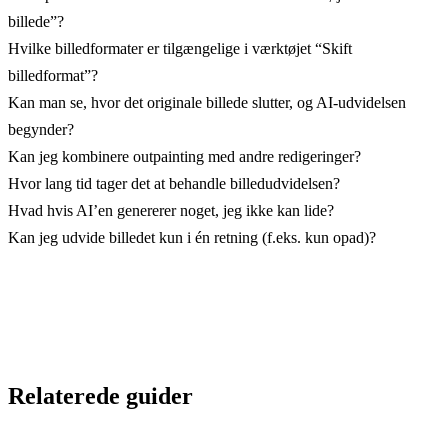
billede”?
Hvilke billedformater er tilgængelige i værktøjet “Skift
billedformat”?
Kan man se, hvor det originale billede slutter, og AI-udvidelsen
begynder?
Kan jeg kombinere outpainting med andre redigeringer?
Hvor lang tid tager det at behandle billedudvidelsen?
Hvad hvis AI’en genererer noget, jeg ikke kan lide?
Kan jeg udvide billedet kun i én retning (f.eks. kun opad)?
Relaterede guider