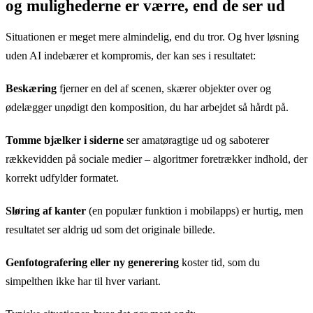
og mulighederne er værre, end de ser ud
Situationen er meget mere almindelig, end du tror. Og hver løsning
uden AI indebærer et kompromis, der kan ses i resultatet:
Beskæring
fjerner en del af scenen, skærer objekter over og
ødelægger unødigt den komposition, du har arbejdet så hårdt på.
Tomme bjælker i siderne
ser amatøragtige ud og saboterer
rækkevidden på sociale medier – algoritmer foretrækker indhold, der
korrekt udfylder formatet.
Sløring af kanter
(en populær funktion i mobilapps) er hurtig, men
resultatet ser aldrig ud som det originale billede.
Genfotografering eller ny generering
koster tid, som du
simpelthen ikke har til hver variant.