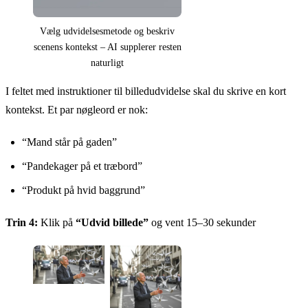
Vælg udvidelsesmetode og beskriv
scenens kontekst – AI supplerer resten
naturligt
I feltet med instruktioner til billedudvidelse skal du skrive en kort
kontekst. Et par nøgleord er nok:
“Mand står på gaden”
“Pandekager på et træbord”
“Produkt på hvid baggrund”
Trin 4:
Klik på
“Udvid billede”
og vent 15–30 sekunder