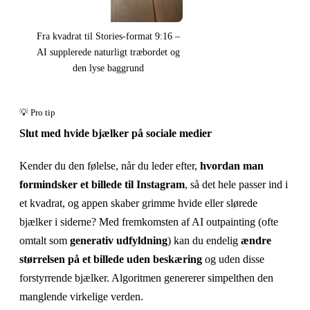
Fra kvadrat til Stories-format 9:16 –
AI supplerede naturligt træbordet og
den lyse baggrund
Slut med hvide bjælker på sociale medier
Kender du den følelse, når du leder efter,
hvordan man
formindsker et billede til Instagram
, så det hele passer ind i
et kvadrat, og appen skaber grimme hvide eller slørede
bjælker i siderne? Med fremkomsten af AI outpainting (ofte
omtalt som
generativ udfyldning
) kan du endelig
ændre
størrelsen på et billede uden beskæring
og uden disse
forstyrrende bjælker. Algoritmen genererer simpelthen den
manglende virkelige verden.