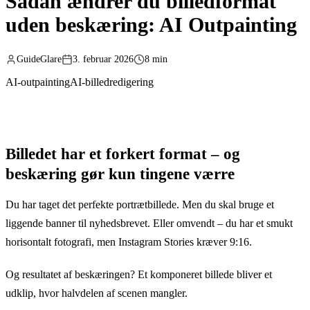
Sådan ændrer du billedformat
uden beskæring: AI Outpainting
GuideGlare
3. februar 2026
8 min
AI-outpainting
AI-billedredigering
Billedet har et forkert format – og
beskæring gør kun tingene værre
Du har taget det perfekte portrætbillede. Men du skal bruge et
liggende banner til nyhedsbrevet. Eller omvendt – du har et smukt
horisontalt fotografi, men Instagram Stories kræver 9:16.
Og resultatet af beskæringen? Et komponeret billede bliver et
udklip, hvor halvdelen af scenen mangler.