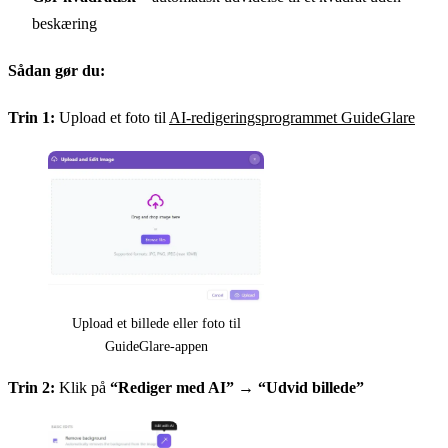
beskæring
Sådan gør du:
Trin 1:
Upload et foto til
AI-redigeringsprogrammet GuideGlare
Upload et billede eller foto til
GuideGlare-appen
Trin 2:
Klik på
“Rediger med AI”
→
“Udvid billede”