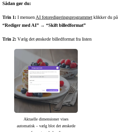
Sådan gør du:
Trin 1:
I menuen
AI fotoredigeringsprogrammet
klikker du på
“Rediger med AI”
→
“Skift billedformat”
Trin 2:
Vælg det ønskede billedformat fra listen
Aktuelle dimensioner vises
automatisk – vælg blot det ønskede