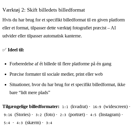
Værktøj 2: Skift billedets billedformat
Hvis du har brug for et specifikt billedformat til en given platform
eller et format, tilpasser dette værktøj fotografiet præcist – AI
udvider eller tilpasser automatisk kanterne.
✅
Ideel til:
Forberedelse af ét billede til flere platforme på én gang
Præcise formater til sociale medier, print eller web
Situationer, hvor du har brug for et specifikt billedformat, ikke
bare “lidt mere plads”
Tilgængelige billedformater:
(kvadrat) ·
(widescreen) ·
1:1
16:9
(Stories) ·
(foto) ·
(portræt) ·
(Instagram) ·
9:16
3:2
2:3
4:5
·
(skærm) ·
5:4
4:3
3:4