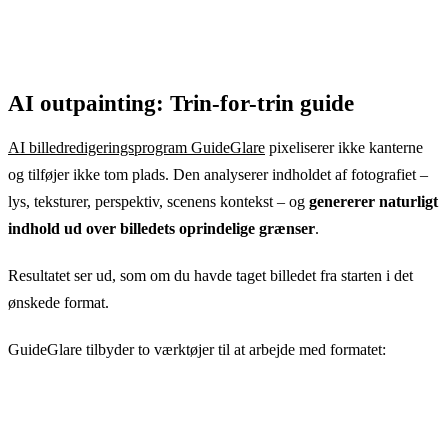
AI outpainting: Trin-for-trin guide
AI billedredigeringsprogram GuideGlare
pixeliserer ikke kanterne
og tilføjer ikke tom plads. Den analyserer indholdet af fotografiet –
lys, teksturer, perspektiv, scenens kontekst – og
genererer naturligt
indhold ud over billedets oprindelige grænser
.
Resultatet ser ud, som om du havde taget billedet fra starten i det
ønskede format.
GuideGlare tilbyder to værktøjer til at arbejde med formatet: