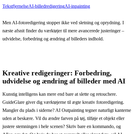
Tekstfjernelse
AI-billedredigering
AI-inpainting
Men AI-fotoredigering stopper ikke ved sletning og oprydning. I
næste afsnit finder du værktøjer til mere avancerede justeringer –
udvidelse, forbedring og ændring af billeders indhold.
Kreative redigeringer: Forbedring,
udvidelse og ændring af billeder med AI
Kunstig intelligens kan mere end bare at slette og retouchere.
GuideGlare giver dig værktøjerne til ægte kreativ fotoredigering.
Mangler du plads i siderne? AI Outpainting tegner naturligt kanterne
uden at beskære. Vil du ændre farven på tøj, tilføje et objekt eller
justere stemningen i hele scenen? Skriv bare en kommando, og