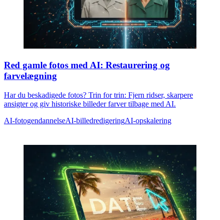
Red gamle fotos med AI: Restaurering og
farvelægning
Har du beskadigede fotos? Trin for trin: Fjern ridser, skarpere
ansigter og giv historiske billeder farver tilbage med AI.
AI-fotogendannelse
AI-billedredigering
AI-opskalering