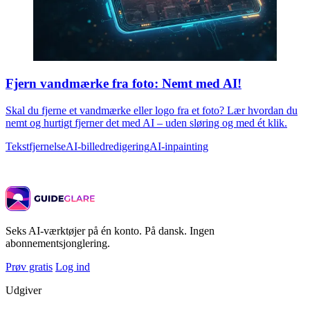
Fjern vandmærke fra foto: Nemt med AI!
Skal du fjerne et vandmærke eller logo fra et foto? Lær hvordan du
nemt og hurtigt fjerner det med AI – uden sløring og med ét klik.
Tekstfjernelse
AI-billedredigering
AI-inpainting
Seks AI-værktøjer på én konto. På dansk. Ingen
abonnementsjonglering.
Prøv gratis
Log ind
Udgiver