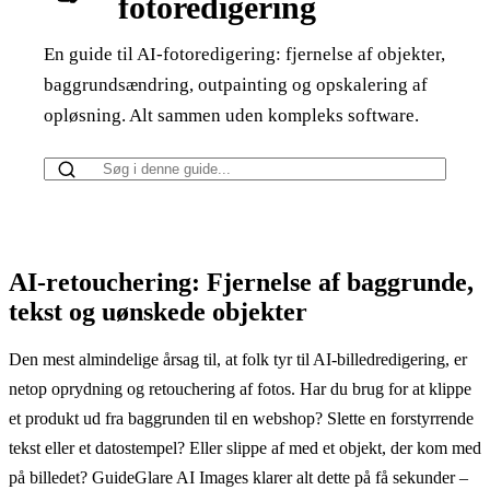
fotoredigering
En guide til AI-fotoredigering: fjernelse af objekter,
baggrundsændring, outpainting og opskalering af
opløsning. Alt sammen uden kompleks software.
AI-retouchering: Fjernelse af baggrunde,
tekst og uønskede objekter
Den mest almindelige årsag til, at folk tyr til AI-billedredigering, er
netop oprydning og retouchering af fotos. Har du brug for at klippe
et produkt ud fra baggrunden til en webshop? Slette en forstyrrende
tekst eller et datostempel? Eller slippe af med et objekt, der kom med
på billedet? GuideGlare AI Images klarer alt dette på få sekunder –