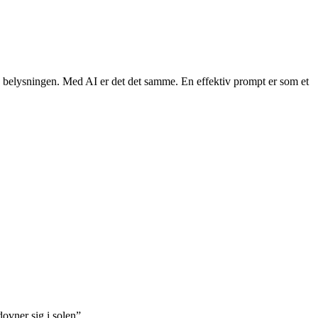
 og belysningen. Med AI er det det samme. En effektiv prompt er som et
dovner sig i solen”.