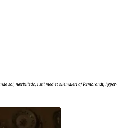
ende sol, nærbillede, i stil med et oliemaleri af Rembrandt, hyper-