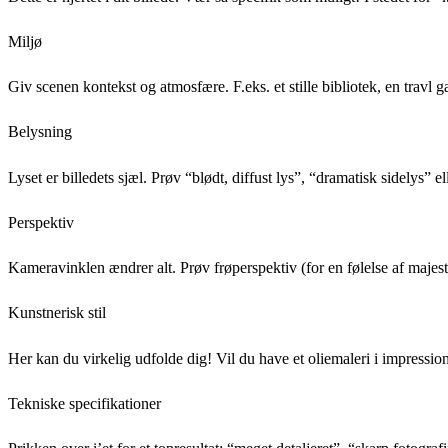
Miljø
Giv scenen kontekst og atmosfære. F.eks. et stille bibliotek, en trav
Belysning
Lyset er billedets sjæl. Prøv “blødt, diffust lys”, “dramatisk sidelys” 
Perspektiv
Kameravinklen ændrer alt. Prøv frøperspektiv (for en følelse af majestæ
Kunstnerisk stil
Her kan du virkelig udfolde dig! Vil du have et oliemaleri i impressionist
Tekniske specifikationer