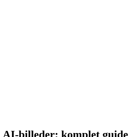
 AI-billeder: komplet guide