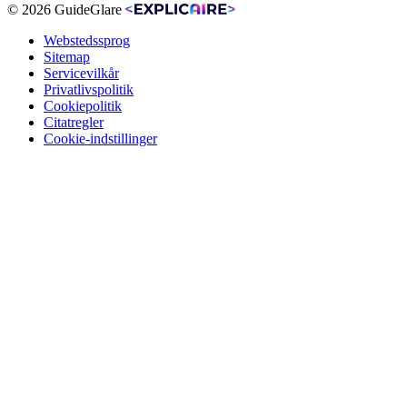
© 2026 GuideGlare
Webstedssprog
Sitemap
Servicevilkår
Privatlivspolitik
Cookiepolitik
Citatregler
Cookie-indstillinger