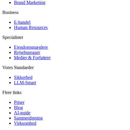
Brand Marketing
Business
E-handel
Human Resources
Specialister
Ejendomsmæglere
Rejsebureauer
Medier & Forfattere
Vores Standarder
Sikkerhed
LLM-Smart
Flere links
Priser
Blog
AI-guide
Sammenligning
Virksomhed