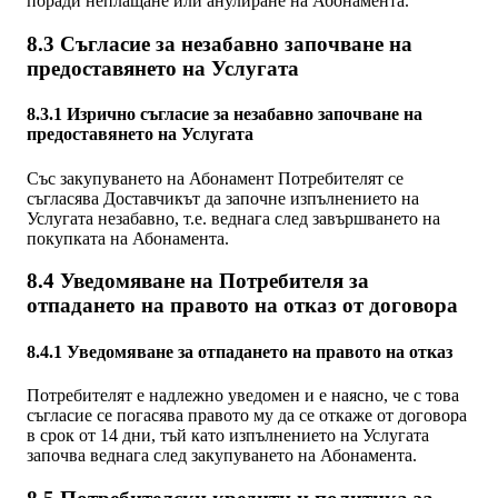
поради неплащане или анулиране на Абонамента.
8.3 Съгласие за незабавно започване на
предоставянето на Услугата
8.3.1 Изрично съгласие за незабавно започване на
предоставянето на Услугата
Със закупуването на Абонамент Потребителят се
съгласява Доставчикът да започне изпълнението на
Услугата незабавно, т.е. веднага след завършването на
покупката на Абонамента.
8.4 Уведомяване на Потребителя за
отпадането на правото на отказ от договора
8.4.1 Уведомяване за отпадането на правото на отказ
Потребителят е надлежно уведомен и е наясно, че с това
съгласие се погасява правото му да се откаже от договора
в срок от 14 дни, тъй като изпълнението на Услугата
започва веднага след закупуването на Абонамента.