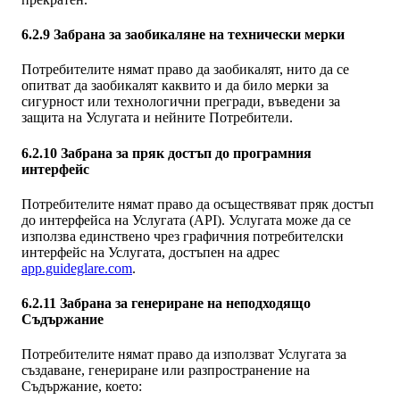
6.2.9 Забрана за заобикаляне на технически мерки
Потребителите нямат право да заобикалят, нито да се
опитват да заобикалят каквито и да било мерки за
сигурност или технологични прегради, въведени за
защита на Услугата и нейните Потребители.
6.2.10 Забрана за пряк достъп до програмния
интерфейс
Потребителите нямат право да осъществяват пряк достъп
до интерфейса на Услугата (API). Услугата може да се
използва единствено чрез графичния потребителски
интерфейс на Услугата, достъпен на адрес
app.guideglare.com
.
6.2.11 Забрана за генериране на неподходящо
Съдържание
Потребителите нямат право да използват Услугата за
създаване, генериране или разпространение на
Съдържание, което: