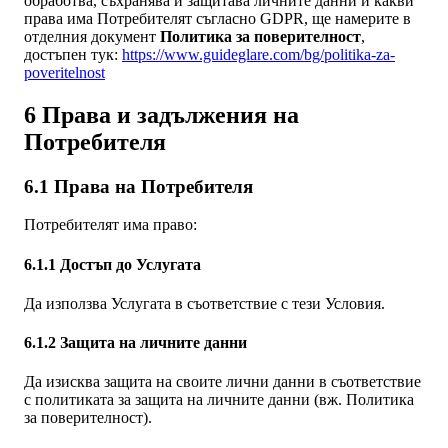
обработва, съхранява и защитава личните данни и какви
права има Потребителят съгласно GDPR, ще намерите в
отделния документ
Политика за поверителност
,
достъпен тук:
https://www.guideglare.com/bg/politika-za-
poveritelnost
6 Права и задължения на
Потребителя
6.1 Права на Потребителя
Потребителят има право:
6.1.1 Достъп до Услугата
Да използва Услугата в съответствие с тези Условия.
6.1.2 Защита на личните данни
Да изисква защита на своите лични данни в съответствие
с политиката за защита на личните данни (вж. Политика
за поверителност).