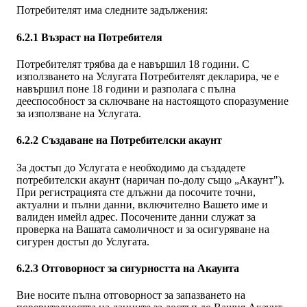
Потребителят има следните задължения:
6.2.1 Възраст на Потребителя
Потребителят трябва да е навършил 18 години. С
използването на Услугата Потребителят декларира, че е
навършил поне 18 години и разполага с пълна
дееспособност за сключване на настоящото споразумение
за използване на Услугата.
6.2.2 Създаване на Потребителски акаунт
За достъп до Услугата е необходимо да създадете
потребителски акаунт (наричан по-долу също „Акаунт").
При регистрацията сте длъжни да посочите точни,
актуални и пълни данни, включително Вашето име и
валиден имейл адрес. Посочените данни служат за
проверка на Вашата самоличност и за осигуряване на
сигурен достъп до Услугата.
6.2.3 Отговорност за сигурността на Акаунта
Вие носите пълна отговорност за запазването на