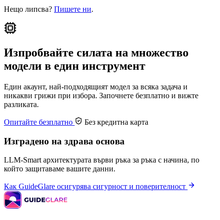
Нещо липсва?
Пишете ни
.
Изпробвайте силата на множество
модели в един инструмент
Един акаунт, най-подходящият модел за всяка задача и
никакви грижи при избора. Започнете безплатно и вижте
разликата.
Опитайте безплатно
Без кредитна карта
Изградено на здрава основа
LLM-Smart архитектурата върви ръка за ръка с начина, по
който защитаваме вашите данни.
Как GuideGlare осигурява сигурност и поверителност