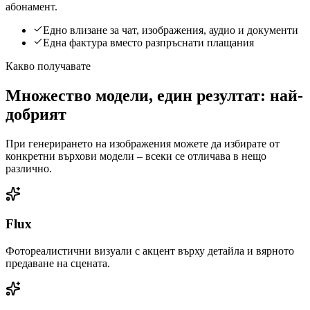
абонамент.
Едно влизане за чат, изображения, аудио и документи
Една фактура вместо разпръснати плащания
Какво получавате
Множество модели, един резултат: най-
добрият
При генерирането на изображения можете да избирате от
конкретни върхови модели – всеки се отличава в нещо
различно.
Flux
Фотореалистични визуали с акцент върху детайла и вярното
предаване на сцената.