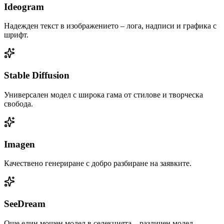
Ideogram
Надежден текст в изображението – лога, надписи и графика с
шрифт.
Stable Diffusion
Универсален модел с широка гама от стилове и творческа
свобода.
Imagen
Качествено генериране с добро разбиране на заявките.
SeeDream
Още един мощен модел в селекцията – различен модел,