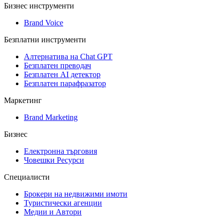
Бизнес инструменти
Brand Voice
Безплатни инструменти
Алтернатива на Chat GPT
Безплатен преводач
Безплатен AI детектор
Безплатен парафразатор
Маркетинг
Brand Marketing
Бизнес
Електронна търговия
Човешки Ресурси
Специалисти
Брокери на недвижими имоти
Туристически агенции
Медии и Автори