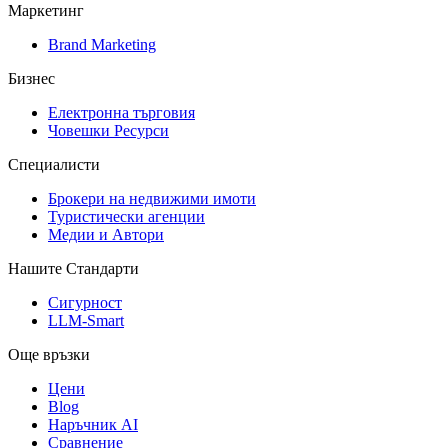
Маркетинг
Brand Marketing
Бизнес
Електронна търговия
Човешки Ресурси
Специалисти
Брокери на недвижими имоти
Туристически агенции
Медии и Автори
Нашите Стандарти
Сигурност
LLM-Smart
Още връзки
Цени
Blog
Наръчник AI
Сравнение