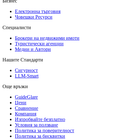
Бизнес
Електронна търговия
Човешки Ресурси
Специалисти
Брокери на недвижими имоти
Туристически агенции
Медии и Автори
Нашите Стандарти
Сигурност
LLM-Smart
Още връзки
GuideGlare
Цени
Сравнение
Компания
Изпробвайте безплатно
Условия за ползване
Политика за поверителност
Политика за бисквитки