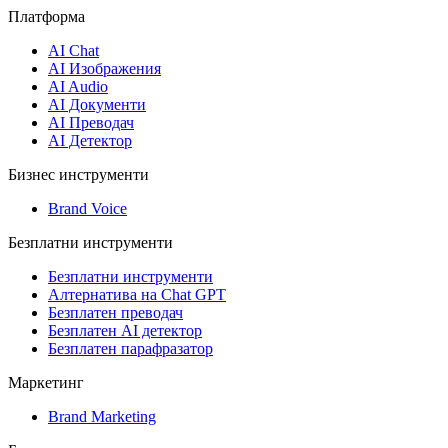
Платформа
AI Chat
AI Изображения
AI Audio
AI Документи
AI Преводач
AI Детектор
Бизнес инструменти
Brand Voice
Безплатни инструменти
Безплатни инструменти
Алтернатива на Chat GPT
Безплатен преводач
Безплатен AI детектор
Безплатен парафразатор
Маркетинг
Brand Marketing