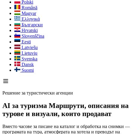
Polski
Română
Magyar
Ελληνικά
Български
Hrvatski
Slovenščina
Eesti
Latviešu
Lietuvių
Svenska
Dansk
Suomi
Решение за туристически агенции
AI за туризма
Маршрути, описания на
турове и визуали, които продават
Вместо часове за писане на каталог и обработка на снимки —
програмата на тура, атмосферата на хотела и преводът на