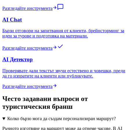
Разгледайте инструмента
AI Chat
Бързи отговори на запитвания от клиенти, брейнсторминг за
идеи за турове и подготовка на материали.
Разгледайте инструмента
AI Детектор
Проверявате дали текстът звучи естествено и човешки, преди
да го изпратите на клиенти или публикувате.
Разгледайте инструмента
Често задавани въпроси от
туристическия бранш
Колко бързо мога да създам персонализиран маршрут?
Ръчното изготвяне на маршрут може да отнеме часове. В AI