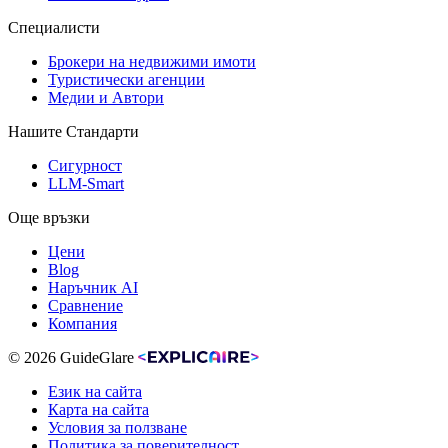
Специалисти
Брокери на недвижими имоти
Туристически агенции
Медии и Автори
Нашите Стандарти
Сигурност
LLM-Smart
Още връзки
Цени
Blog
Наръчник AI
Сравнение
Компания
© 2026 GuideGlare
Език на сайта
Карта на сайта
Условия за ползване
Политика за поверителност