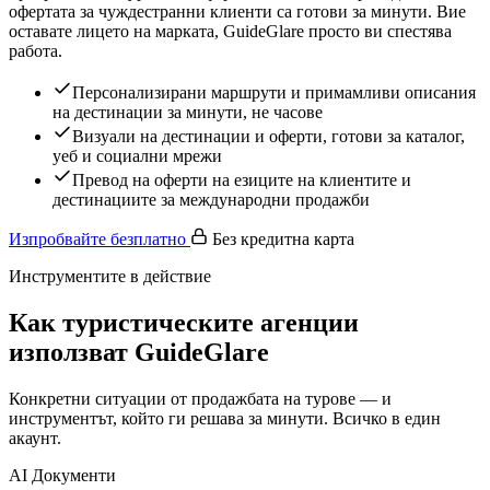
офертата за чуждестранни клиенти са готови за минути. Вие
оставате лицето на марката, GuideGlare просто ви спестява
работа.
Персонализирани маршрути и примамливи описания
на дестинации за минути, не часове
Визуали на дестинации и оферти, готови за каталог,
уеб и социални мрежи
Превод на оферти на езиците на клиентите и
дестинациите за международни продажби
Изпробвайте безплатно
Без кредитна карта
Инструментите в действие
Как туристическите агенции
използват GuideGlare
Конкретни ситуации от продажбата на турове — и
инструментът, който ги решава за минути. Всичко в един
акаунт.
AI Документи