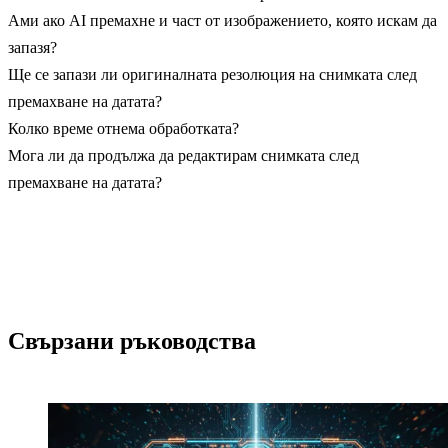
Ами ако AI премахне и част от изображението, която искам да
запазя?
Ще се запази ли оригиналната резолюция на снимката след
премахване на датата?
Колко време отнема обработката?
Мога ли да продължа да редактирам снимката след
премахване на датата?
Свързани ръководства