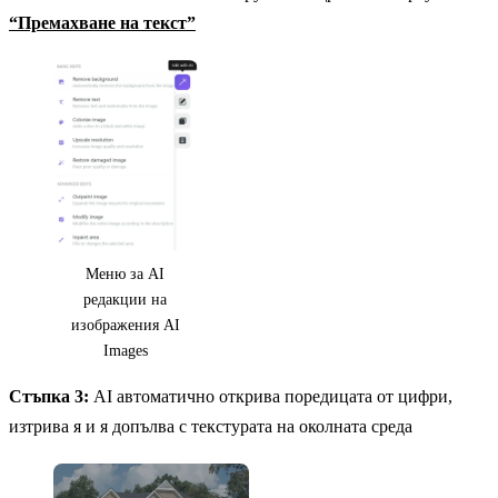
“Премахване на текст”
Меню за AI
редакции на
изображения AI
Images
Стъпка 3:
AI автоматично открива поредицата от цифри,
изтрива я и я допълва с текстурата на околната среда