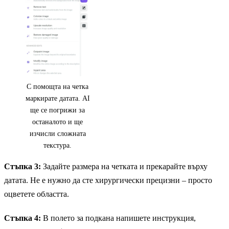
С помощта на четка
маркирате датата. AI
ще се погрижи за
останалото и ще
изчисли сложната
текстура.
Стъпка 3:
Задайте размера на четката и прекарайте върху
датата. Не е нужно да сте хирургически прецизни – просто
оцветете областта.
Стъпка 4:
В полето за подкана напишете инструкция,