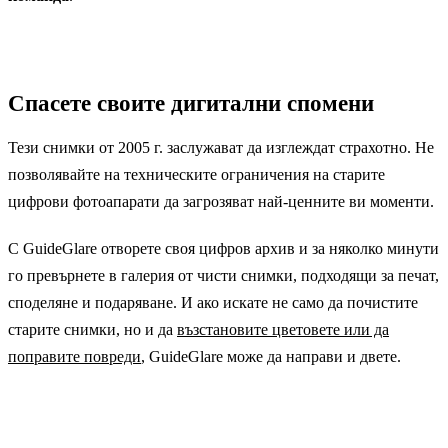
Спасете своите дигитални спомени
Тези снимки от 2005 г. заслужават да изглеждат страхотно. Не
позволявайте на техническите ограничения на старите
цифрови фотоапарати да загрозяват най-ценните ви моменти.
С GuideGlare отворете своя цифров архив и за няколко минути
го превърнете в галерия от чисти снимки, подходящи за печат,
споделяне и подаряване. И ако искате не само да почистите
старите снимки, но и да
възстановите цветовете или да
поправите повреди
, GuideGlare може да направи и двете.