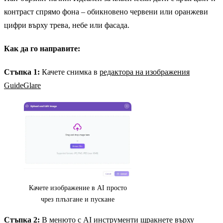
контраст спрямо фона – обикновено червени или оранжеви
цифри върху трева, небе или фасада.
Как да го направите:
Стъпка 1:
Качете снимка в
редактора на изображения
GuideGlare
Качете изображение в AI просто
чрез плъзгане и пускане
Стъпка 2:
В менюто с AI инструменти щракнете върху