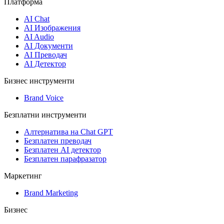
Платформа
AI Chat
AI Изображения
AI Audio
AI Документи
AI Преводач
AI Детектор
Бизнес инструменти
Brand Voice
Безплатни инструменти
Алтернатива на Chat GPT
Безплатен преводач
Безплатен AI детектор
Безплатен парафразатор
Маркетинг
Brand Marketing
Бизнес