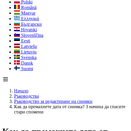
Polski
Română
Magyar
Ελληνικά
Български
Hrvatski
Slovenščina
Eesti
Latviešu
Lietuvių
Svenska
Dansk
Suomi
Начало
Ръководства
Ръководство за редактиране на снимки
Как да премахнете дата от снимка? 3 начина да спасите
стари спомени