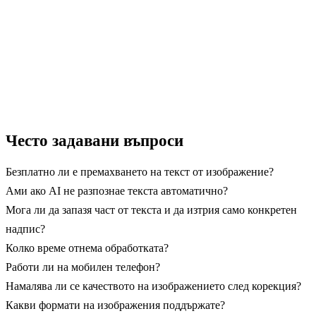
→ Започнете с GuideGlare
Често задавани въпроси
Безплатно ли е премахването на текст от изображение?
Ами ако AI не разпознае текста автоматично?
Мога ли да запазя част от текста и да изтрия само конкретен
надпис?
Колко време отнема обработката?
Работи ли на мобилен телефон?
Намалява ли се качеството на изображението след корекция?
Какви формати на изображения поддържате?