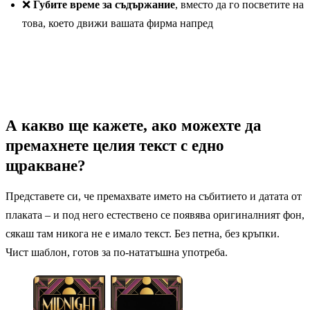
❌
Губите време за съдържание
, вместо да го посветите на
това, което движи вашата фирма напред
А какво ще кажете, ако можехте да
премахнете целия текст с едно
щракване?
Представете си, че премахвате името на събитието и датата от
плаката – и под него естествено се появява оригиналният фон,
сякаш там никога не е имало текст. Без петна, без кръпки.
Чист шаблон, готов за по-нататъшна употреба.