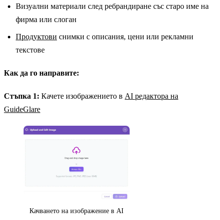
Визуални материали след ребрандиране със старо име на
фирма или слоган
Продуктови
снимки с описания, цени или рекламни
текстове
Как да го направите:
Стъпка 1:
Качете изображението в
AI редактора на
GuideGlare
Качването на изображение в AI