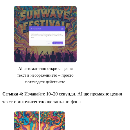
AI автоматично открива целия
текст в изображението – просто
потвърдете действието
Стъпка 4:
Изчакайте 10–20 секунди. AI ще премахне целия
текст и интелигентно ще запълни фона.