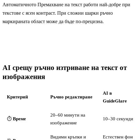
Автоматичното Премахване на текст работи най-добре при
текстове с ясен контраст. При сложни шарки ръчно
маркираната област може да бъде по-прецизна.
AI срещу ръчно изтриване на текст от
изображения
AI в
Критерий
Ръчно редактиране
GuideGlare
20–60 минути на
⏱️
Време
10–30 секунди
изображение
Видими кръпки и
Естествен фон