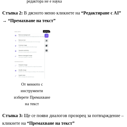
редактора не е наука
Стъпка 2:
В дясното меню кликнете на
“Редактиране с AI”
→
“Премахване на текст”
От менюто с
инструменти
изберете Премахване
на текст
Стъпка 3:
Ще се появи диалогов прозорец за потвърждение –
кликнете на
“Премахване на текст”