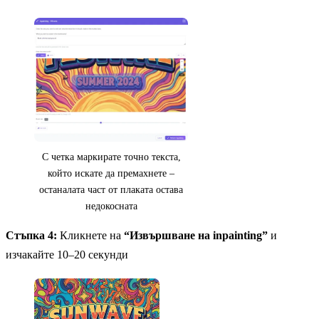
С четка маркирате точно текста,
който искате да премахнете –
останалата част от плаката остава
недокосната
Стъпка 4:
Кликнете на
“Извършване на inpainting”
и
изчакайте 10–20 секунди