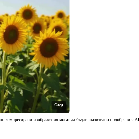
След
но компресирани изображения могат да бъдат значително подобрени с AI 