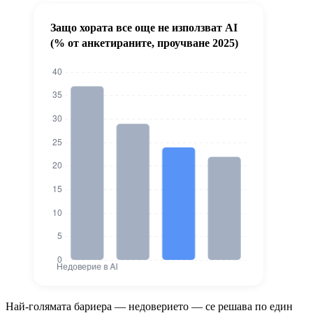
Защо хората все още не използват AI
(% от анкетираните, проучване 2025)
Защо хората все още не използват 
Най-голямата бариера — недоверието — се решава по един
Защо хората все