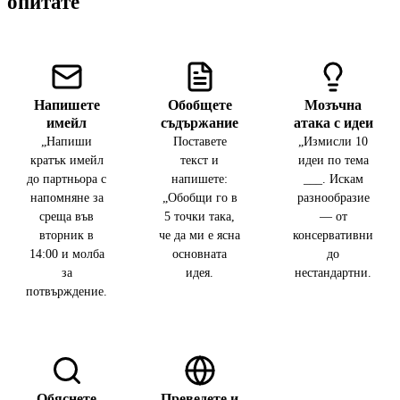
опитате
Напишете
Обобщете
Мозъчна
имейл
съдържание
атака с идеи
„Напиши
Поставете
„Измисли 10
кратък имейл
текст и
идеи по тема
до партньора с
напишете:
___. Искам
напомняне за
„Обобщи го в
разнообразие
среща във
5 точки така,
— от
вторник в
че да ми е ясна
консервативни
14:00 и молба
основната
до
за
идея.
нестандартни.
потвърждение.
Обяснете
Преведете и