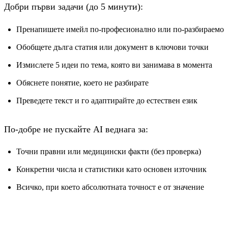
Добри първи задачи (до 5 минути):
Пренапишете имейл по-професионално или по-разбираемо
Обобщете дълга статия или документ в ключови точки
Измислете 5 идеи по тема, която ви занимава в момента
Обяснете понятие, което не разбирате
Преведете текст и го адаптирайте до естествен език
По-добре не пускайте AI веднага за:
Точни правни или медицински факти (без проверка)
Конкретни числа и статистики като основен източник
Всичко, при което абсолютната точност е от значение