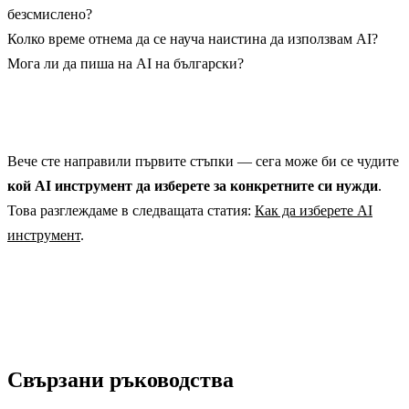
безсмислено?
Колко време отнема да се науча наистина да използвам AI?
Мога ли да пиша на AI на български?
Вече сте направили първите стъпки — сега може би се чудите
кой AI инструмент да изберете за конкретните си нужди
.
Това разглеждаме в следващата статия:
Как да изберете AI
инструмент
.
Свързани ръководства