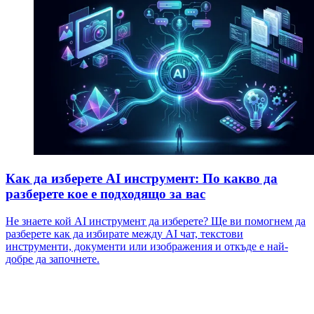
Как да изберете AI инструмент: По какво да
разберете кое е подходящо за вас
Не знаете кой AI инструмент да изберете? Ще ви помогнем да
разберете как да избирате между AI чат, текстови
инструменти, документи или изображения и откъде е най-
добре да започнете.