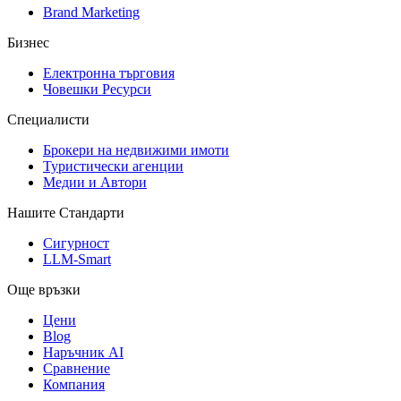
Brand Marketing
Бизнес
Електронна търговия
Човешки Ресурси
Специалисти
Брокери на недвижими имоти
Туристически агенции
Медии и Автори
Нашите Стандарти
Сигурност
LLM-Smart
Още връзки
Цени
Blog
Наръчник AI
Сравнение
Компания