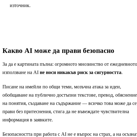
източник.
Какво AI може да прави безопасно
За да е картината пълна: огромното мнозинство от ежедневнот
използване на AI
не носи никакъв риск за сигурността
.
Писане на имейли по общи теми, мозъчна атака за идеи,
обобщаване на публично достъпни текстове, превод, обяснение
на понятия, създаване на съдържание — всичко това може да се
прави без притеснения, стига да не въвеждате чувствителна
информация в заявките.
Безопасността при работа с AI не е въпрос на страх, а на осъзна