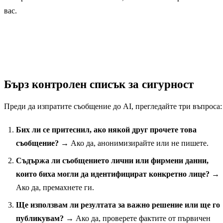
вас.
Бърз контролен списък за сигурност
Преди да изпратите съобщение до AI, прегледайте три въпроса:
Бих ли се притеснил, ако някой друг прочете това
съобщение?
→ Ако да, анонимизирайте или не пишете.
Съдържа ли съобщението лични или фирмени данни,
които биха могли да идентифицират конкретно лице?
→
Ако да, премахнете ги.
Ще използвам ли резултата за важно решение или ще го
публикувам?
→ Ако да, проверете фактите от първичен