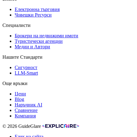
Електронна търговия
Човешки Ресурси
Специалисти
Брокери на недвижими имоти
Туристически агенции
Медии и Автори
Нашите Стандарти
Сигурност
LLM-Smart
Още връзки
Цени
Blog
Наръчник AI
Сравнение
Компания
© 2026 GuideGlare
Език на сайта