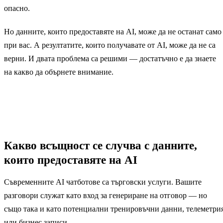
опасно.
Но данните, които предоставяте на AI, може да не останат само
при вас. А резултатите, които получавате от AI, може да не са
верни. И двата проблема са решими — достатъчно е да знаете
на какво да обърнете внимание.
Какво всъщност се случва с данните,
които предоставяте на AI
Съвременните AI чатботове са търговски услуги. Вашите
разговори служат като вход за генериране на отговор — но
също така и като потенциални тренировъчни данни, телеметри
или бизнес записи.