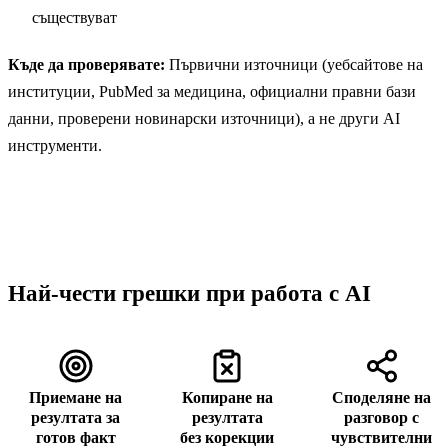
съществуват
Къде да проверявате:
Първични източници (уебсайтове на
институции, PubMed за медицина, официални правни бази
данни, проверени новинарски източници), а не други AI
инструменти.
Най-чести грешки при работа с AI
Приемане на
Копиране на
Споделяне на
резултата за
резултата
разговор с
готов факт
без корекции
чувствителни