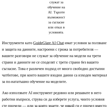
служат за
обучение на
AI. Търсете
възможност
за съгласие
или отказ в
условията.
Инструменти като
GuideGlare AI Chat
имат условия за ползване
и защита на данните, настроени с грижа за потребителя —
вашите разговори не служат за обучение на модели на трети
страни и данните не се споделят с трети страни без вашето
съгласие. Това е различен подход от много свободно достъпни
чатботове, при които вашите входни данни са изходен материа
за по-нататъшно обучение на моделите.
Ако използвате AI инструмент редовно или решавате в него
работни въпроси, струва си да изберете услуга, чиито условия
сте прочели — или за която знаете, че някой ги е прочел вместо