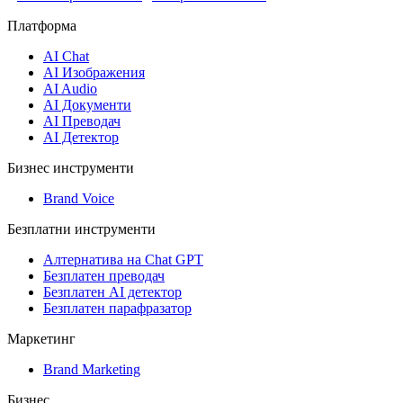
Платформа
AI Chat
AI Изображения
AI Audio
AI Документи
AI Преводач
AI Детектор
Бизнес инструменти
Brand Voice
Безплатни инструменти
Алтернатива на Chat GPT
Безплатен преводач
Безплатен AI детектор
Безплатен парафразатор
Маркетинг
Brand Marketing
Бизнес