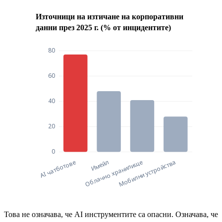
Източници на изтичане на корпоративни
данни през 2025 г. (% от инцидентите)
Източници на изтичане на корпоративни д
Това не означава, че AI инструментите са опасни. Означава, че
Източници на изтичане на к