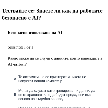
Тествайте се: Знаете ли как да работите
безопасно с AI?
Безопасно използване на AI
QUESTION 1 OF 5
Какво може да се случи с данните, които въвеждате в
AI чатбот?
Те автоматично се криптират и никога не
A
напускат вашия компютър
Могат да служат като тренировъчни данни, да
се съхраняват или да бъдат предадени въз
B
основа на съдебна заповед