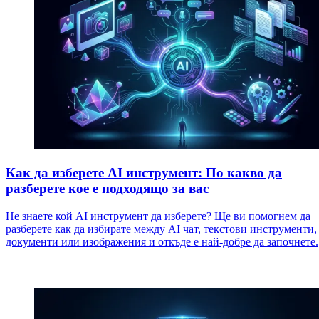
Как да изберете AI инструмент: По какво да
разберете кое е подходящо за вас
Не знаете кой AI инструмент да изберете? Ще ви помогнем да
разберете как да избирате между AI чат, текстови инструменти,
документи или изображения и откъде е най-добре да започнете.