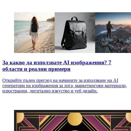
За какво да използвате AI изображения? 7
области и реални примери
Открийте пълен преглед на начините за използване на AI
генератори на изображения за лога, маркетингови материали,
илюстрации, дигитално изкуство и уеб дизайн.