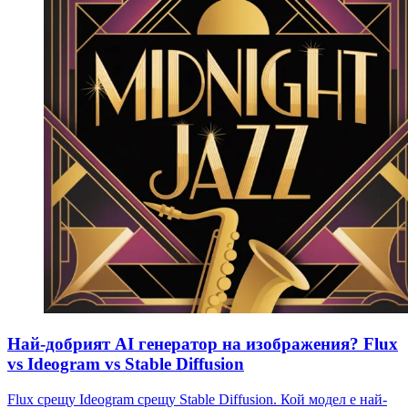
Най-добрият AI генератор на изображения? Flux
vs Ideogram vs Stable Diffusion
Flux срещу Ideogram срещу Stable Diffusion. Кой модел е най-