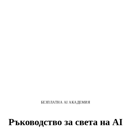
БЕЗПЛАТНА AI АКАДЕМИЯ
Ръководство за света на AI