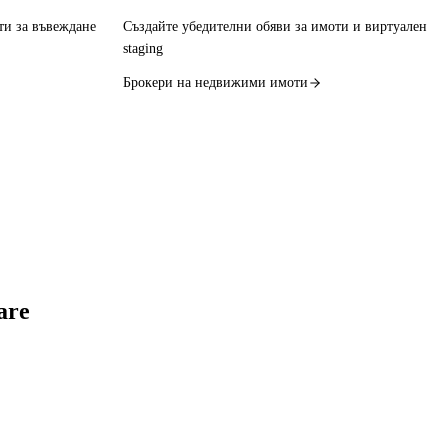
ти за въвеждане
Създайте убедителни обяви за имоти и виртуален
staging
Брокери на недвижими имоти
are