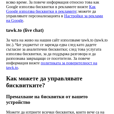
всяко време. За повече информация относно това как
Google използва бисквитки в рекламите вижте
Как
Google използва бисквитки в рекламите
; можете да
управлявате персонализацията в
Настройки за реклами
на Google
.
tawk.to (live chat)
За чата на живо на нашия сайт използваме tawk.to (tawk.to
inc.). Чат уиджетът се зарежда едва след като дадете
съгласие за аналитични бисквитки; след това услугата
използва бисквитки, за да поддържа разговора и да
разпознава завръщащи се посетители. За повече
информация вижте
политиката за поверителност на
tawk.to
.
Как можете да управлявате
бисквитките?
Премахване на бисквитки от вашето
устройство
Можете да изтриете всички бисквитки, които вече са на