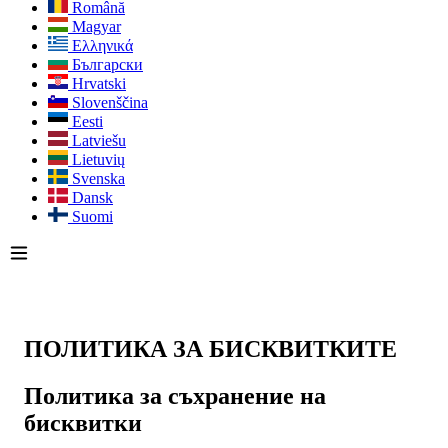
Română
Magyar
Ελληνικά
Български
Hrvatski
Slovenščina
Eesti
Latviešu
Lietuvių
Svenska
Dansk
Suomi
ПОЛИТИКА ЗА БИСКВИТКИТЕ
Политика за съхранение на
бисквитки