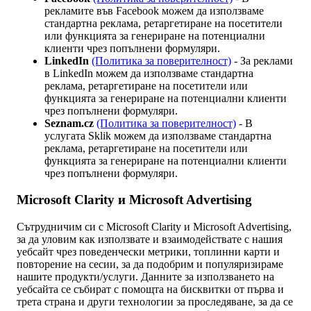
рекламите във Facebook можем да използваме
стандартна реклама, ретаргетиране на посетители
или функцията за генериране на потенциални
клиенти чрез попълнени формуляри.
LinkedIn
(Политика за поверителност)
- За реклами
в LinkedIn можем да използваме стандартна
реклама, ретаргетиране на посетители или
функцията за генериране на потенциални клиенти
чрез попълнени формуляри.
Seznam.cz
(Политика за поверителност)
- В
услугата Sklik можем да използваме стандартна
реклама, ретаргетиране на посетители или
функцията за генериране на потенциални клиенти
чрез попълнени формуляри.
Microsoft Clarity и Microsoft Advertising
Сътрудничим си с Microsoft Clarity и Microsoft Advertising,
за да уловим как използвате и взаимодействате с нашия
уебсайт чрез поведенчески метрики, топлинни карти и
повторение на сесии, за да подобрим и популяризираме
нашите продукти/услуги. Данните за използването на
уебсайта се събират с помощта на бисквитки от първа и
трета страна и други технологии за проследяване, за да се