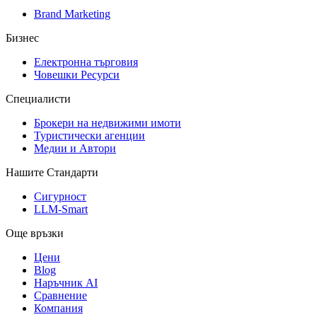
Brand Marketing
Бизнес
Електронна търговия
Човешки Ресурси
Специалисти
Брокери на недвижими имоти
Туристически агенции
Медии и Автори
Нашите Стандарти
Сигурност
LLM-Smart
Още връзки
Цени
Blog
Наръчник AI
Сравнение
Компания