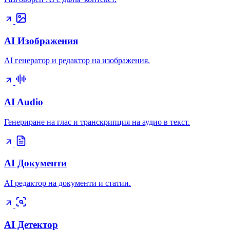
AI Изображения
AI генератор и редактор на изображения.
AI Audio
Генериране на глас и транскрипция на аудио в текст.
AI Документи
AI редактор на документи и статии.
AI Детектор