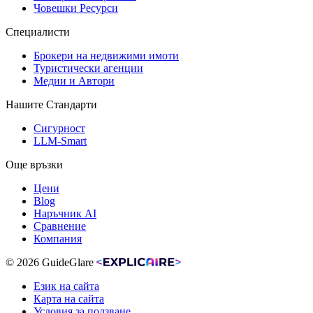
Човешки Ресурси
Специалисти
Брокери на недвижими имоти
Туристически агенции
Медии и Автори
Нашите Стандарти
Сигурност
LLM-Smart
Още връзки
Цени
Blog
Наръчник AI
Сравнение
Компания
© 2026 GuideGlare
Език на сайта
Карта на сайта
Условия за ползване