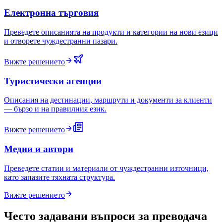
Електронна търговия
Преведете описанията на продукти и категории на нови езици
и отворете чуждестранни пазари.
Вижте решението
Туристически агенции
Описания на дестинации, маршрути и документи за клиенти
— бързо и на правилния език.
Вижте решението
Медии и автори
Преведете статии и материали от чуждестранни източници,
като запазите тяхната структура.
Вижте решението
Често задавани въпроси за преводача