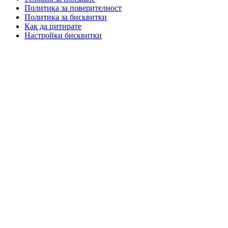
Политика за поверителност
Политика за бисквитки
Как да цитирате
Настройки бисквитки