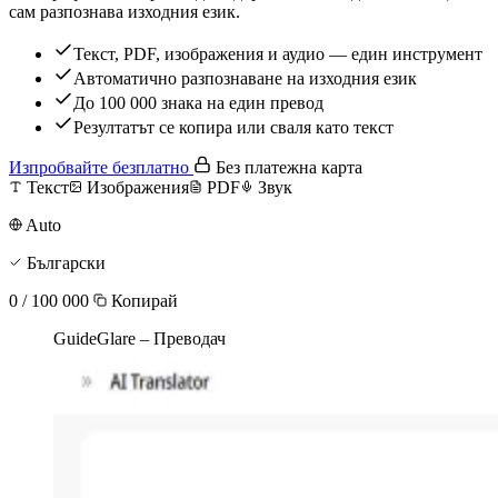
сам разпознава изходния език.
Текст, PDF, изображения и аудио — един инструмент
Автоматично разпознаване на изходния език
До 100 000 знака на един превод
Резултатът се копира или сваля като текст
Изпробвайте безплатно
Без платежна карта
Текст
Изображения
PDF
Звук
Auto
Български
0 / 100 000
Копирай
GuideGlare – Преводач