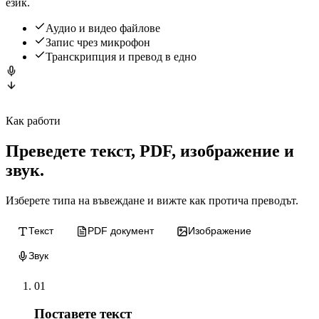
език.
Аудио и видео файлове
Запис чрез микрофон
Транскрипция и превод в едно
Как работи
Преведете текст, PDF, изображение и
звук.
Изберете типа на въвеждане и вижте как протича преводът.
Текст
PDF документ
Изображение
Звук
01
Поставете текст