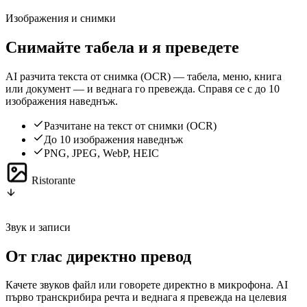
Изображения и снимки
Снимайте табела и я преведете
AI разчита текста от снимка (OCR) — табела, меню, книга
или документ — и веднага го превежда. Справя се с до 10
изображения наведнъж.
Разчитане на текст от снимки (OCR)
До 10 изображения наведнъж
PNG, JPEG, WebP, HEIC
Ristorante
Звук и записи
От глас директно превод
Качете звуков файл или говорете директно в микрофона. AI
първо транскрибира речта и веднага я превежда на целевия