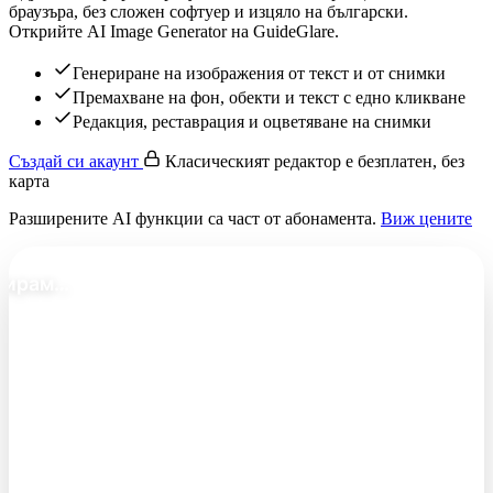
браузъра, без сложен софтуер и изцяло на български.
Открийте AI Image Generator на GuideGlare.
Генериране на изображения от текст и от снимки
Премахване на фон, обекти и текст с едно кликване
Редакция, реставрация и оцветяване на снимки
Създай си акаунт
Класическият редактор е безплатен, без
карта
Разширените AI функции са част от абонамента.
Виж цените