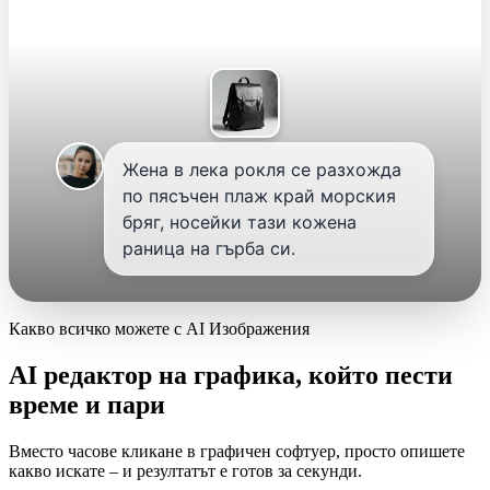
Жена в лека рокля се разхожда
по пясъчен плаж край морския
бряг, носейки тази кожена
раница на гърба си.
Какво всичко можете с AI Изображения
AI редактор на графика, който пести
време и пари
Вместо часове кликане в графичен софтуер, просто опишете
какво искате – и резултатът е готов за секунди.