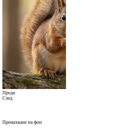
Преди
След
Премахване на фон