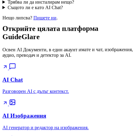
Трябва ли да инсталирам нещо?
Същото ли е като AI Chat?
Нещо липсва?
Пишете ни
.
Открийте цялата платформа
GuideGlare
Освен AI Документи, в един акаунт имате и чат, изображения,
аудио, преводач и детектор за AI.
AI Chat
Разговорен AI с дълъг контекст.
AI Изображения
AI генератор и редактор на изображения.