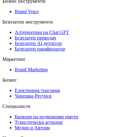
Бизнес инструменти
Brand Voice
Безплатни инструменти
Алтернатива на Chat GPT
Безплатен преводач
Безплатен AI детектор
Безплатен парафразатор
Маркетинг
Brand Marketing
Бизнес
Електронна търговия
Човешки Ресурси
Специалисти
Брокери на недвижими имоти
Туристически агенции
Медии и Автори