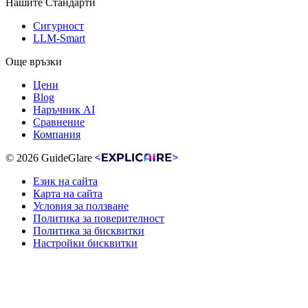
Нашите Стандарти
Сигурност
LLM-Smart
Още връзки
Цени
Blog
Наръчник AI
Сравнение
Компания
© 2026 GuideGlare
Език на сайта
Карта на сайта
Условия за ползване
Политика за поверителност
Политика за бисквитки
Настройки бисквитки