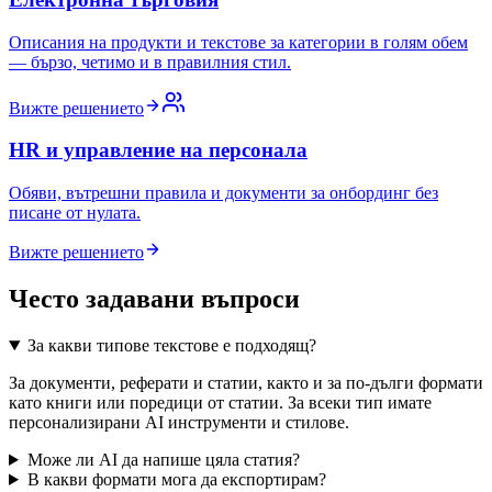
Описания на продукти и текстове за категории в голям обем
— бързо, четимо и в правилния стил.
Вижте решението
HR и управление на персонала
Обяви, вътрешни правила и документи за онбординг без
писане от нулата.
Вижте решението
Често задавани въпроси
За какви типове текстове е подходящ?
За документи, реферати и статии, както и за по-дълги формати
като книги или поредици от статии. За всеки тип имате
персонализирани AI инструменти и стилове.
Може ли AI да напише цяла статия?
В какви формати мога да експортирам?