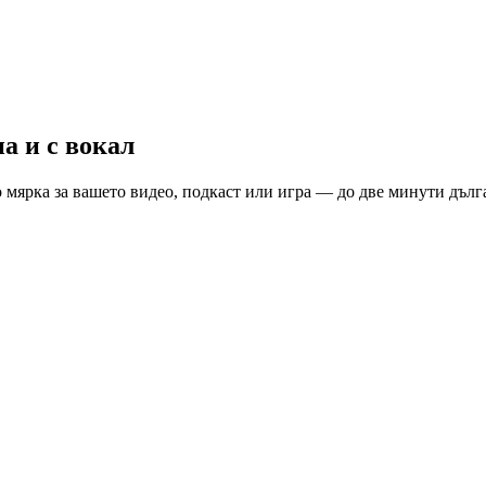
а и с вокал
мярка за вашето видео, подкаст или игра — до две минути дълга