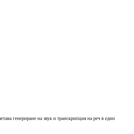
четава генериране на звук и транскрипция на реч в един