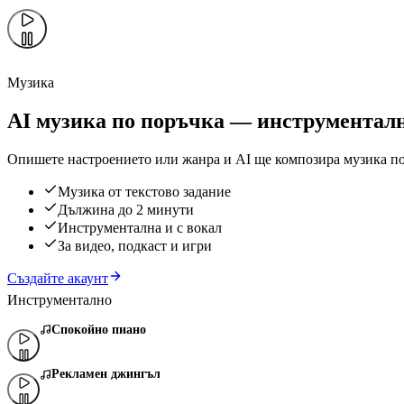
Музика
AI музика по поръчка — инструменталн
Опишете настроението или жанра и AI ще композира музика по 
Музика от текстово задание
Дължина до 2 минути
Инструментална и с вокал
За видео, подкаст и игри
Създайте акаунт
Инструментално
Спокойно пиано
Рекламен джингъл