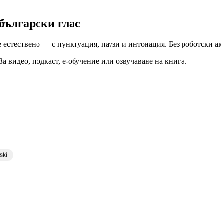
 български глас
е естествено — с пунктуация, паузи и интонация. Без роботски а
 За видео, подкаст, е-обучение или озвучаване на книга.
ski