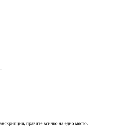
…
анскрипция, правите всичко на едно място.